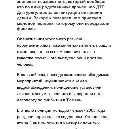
звонок от неизвестного, который сообщал,
что по вине родственника произошло ДТП.
Для урегулирования ситуации он просил
деньги. Вскоре к потерпевшим приезжал
молодой человек, которому они передавали
финансы.
Оперативники уголовного розыска,
проанализировав показания заявителей, пришли
к мнению, что во всех мошенничествах в
качестве посыльного выступал один и тот же
человек.
В дальнейшем, проведя комплекс необходимых
мероприятий, изучив записи с камер
видеонаблюдения, полицейские установили
личность злоумышленника и задержали его в
аэропорту по прибытии в Тюмень.
В отделе полиции молодой человек 2005 года
рождения признался в содеянном. Установлено,
что за 3 дня он похитил у четырёх пожилых