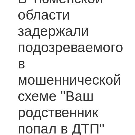
области
задержали
подозреваемого
в
мошеннической
схеме "Ваш
родственник
попал в ДТП"