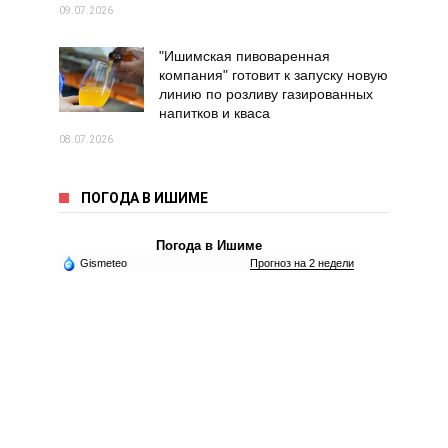
09.07.2026
"Ишимская пивоваренная
компания" готовит к запуску новую
линию по розливу газированных
напитков и кваса
08.07.2026
ПОГОДА В ИШИМЕ
Погода в Ишиме
Gismeteo
Прогноз на 2 недели