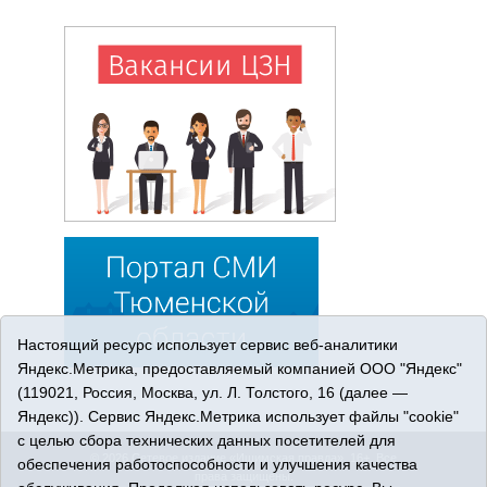
Настоящий ресурс использует сервис веб-аналитики
Яндекс.Метрика, предоставляемый компанией ООО "Яндекс"
(119021, Россия, Москва, ул. Л. Толстого, 16 (далее —
Яндекс)). Сервис Яндекс.Метрика использует файлы "cookie"
с целью сбора технических данных посетителей для
© 2026 Сетевое издание «Ишимская правда». 16+. Все
обеспечения работоспособности и улучшения качества
права защищены.