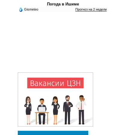
Погода в Ишиме
Gismeteo
Прогноз на 2 недели