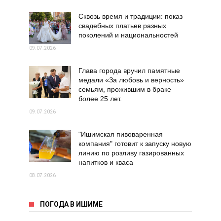
Сквозь время и традиции: показ
свадебных платьев разных
поколений и национальностей
09.07.2026
Глава города вручил памятные
медали «За любовь и верность»
семьям, прожившим в браке
более 25 лет.
09.07.2026
"Ишимская пивоваренная
компания" готовит к запуску новую
линию по розливу газированных
напитков и кваса
08.07.2026
ПОГОДА В ИШИМЕ