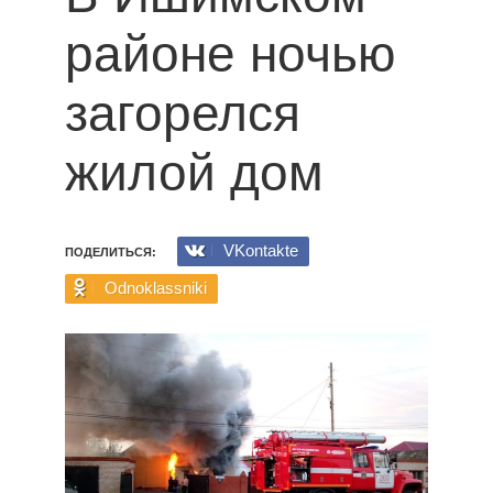
районе ночью
загорелся
жилой дом
VKontakte
ПОДЕЛИТЬСЯ:
Odnoklassniki