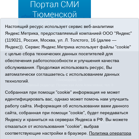
Настоящий ресурс использует сервис веб-аналитики
Яндекс.Метрика, предоставляемый компанией ООО "Яндекс"
(119021, Россия, Москва, ул. Л. Толстого, 16 (далее —
Яндекс)). Сервис Яндекс.Метрика использует файлы "cookie"
с целью сбора технических данных посетителей для
© 2026 Сетевое издание «Ишимская правда». 16+. Все
обеспечения работоспособности и улучшения качества
права защищены.
обслуживания. Продолжая использовать ресурс, Вы
© При использовании материалов ссылка обязательна.
автоматически соглашаетесь с использованием данных
Адрес редакции: 627750 Тюменская область, г. Ишим, ул.
Пономарёва, 39.
технологий.
Главный редактор: Позюмская Алла Алексеевна, тел. 8
(34551) 23814
Собранная при помощи "cookie" информация не может
Адрес электронной почты:
IshimPravda-1@obl72.ru
идентифицировать вас, однако может помочь нам улучшить
Регистрационный номер СМИ Эл № ФС77-69445 выдано
работу сайта. Информация об использовании вами данного
Федеральной службой по надзору в сфере связи,
информационных технологий и массовых коммуникаций
сайта, собранная при помощи "cookie", будет передаваться
(Роскомнадзор) 25.04.2017
Яндексу и храниться на серверах Яндекса в РФ. Вы можете
Учредитель: АНО «Информационно-издательский центр
отказаться от использования "cookie", выбрав
«Ишимская правда».
Политика оператора
соответствующие настройки в браузере.
Политика оператора