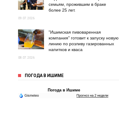
семьям, прожившим в браке
более 25 лет.
09.07.2026
"Ишимская пивоваренная
компания" готовит к запуску новую
линию по розливу газированных
напитков и кваса
08.07.2026
ПОГОДА В ИШИМЕ
Погода в Ишиме
Gismeteo
Прогноз на 2 недели