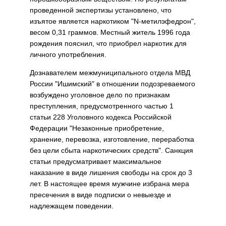
проведенной экспертизы установлено, что
изъятое является наркотиком "N-метилэфедрон",
весом 0,31 граммов. Местный житель 1996 года
рождения пояснил, что приобрел наркотик для
личного употребления.
Дознавателем межмуниципального отдела МВД
России "Ишимский" в отношении подозреваемого
возбуждено уголовное дело по признакам
преступления, предусмотренного частью 1
статьи 228 Уголовного кодекса Российской
Федерации "Незаконные приобретение,
хранение, перевозка, изготовление, переработка
без цели сбыта наркотических средств". Санкция
статьи предусматривает максимальное
наказание в виде лишения свободы на срок до 3
лет. В настоящее время мужчине избрана мера
пресечения в виде подписки о невыезде и
надлежащем поведении.