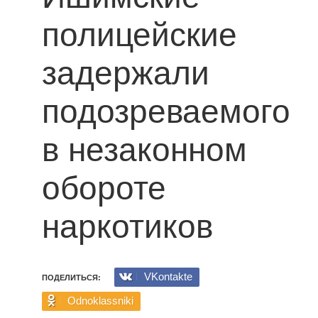
полицейские
задержали
подозреваемого
в незаконном
обороте
наркотиков
VKontakte
ПОДЕЛИТЬСЯ:
Odnoklassniki