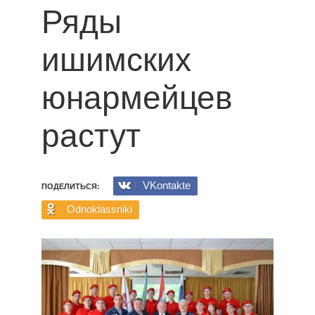
Ряды
ишимских
юнармейцев
растут
VKontakte
ПОДЕЛИТЬСЯ:
Odnoklassniki