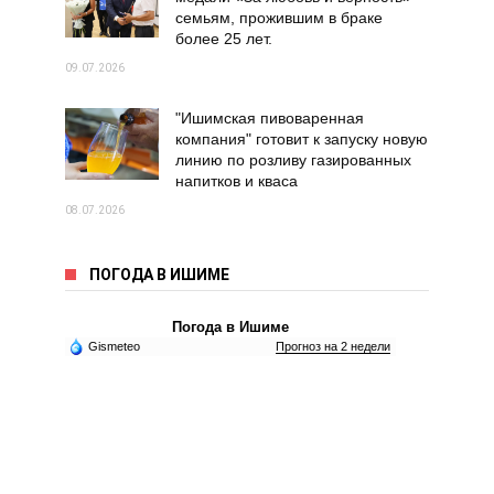
семьям, прожившим в браке
более 25 лет.
09.07.2026
"Ишимская пивоваренная
компания" готовит к запуску новую
линию по розливу газированных
напитков и кваса
08.07.2026
ПОГОДА В ИШИМЕ
Погода в Ишиме
Gismeteo
Прогноз на 2 недели