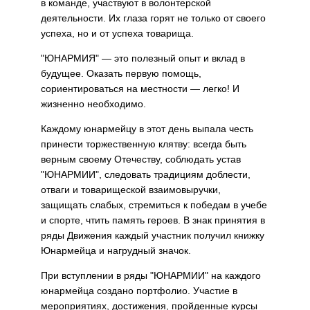
в команде, участвуют в волонтерской
деятельности. Их глаза горят не только от своего
успеха, но и от успеха товарища.
"ЮНАРМИЯ" — это полезный опыт и вклад в
будущее. Оказать первую помощь,
сориентироваться на местности — легко! И
жизненно необходимо.
Каждому юнармейцу в этот день выпала честь
принести торжественную клятву: всегда быть
верным своему Отечеству, соблюдать устав
"ЮНАРМИИ", следовать традициям доблести,
отваги и товарищеской взаимовыручки,
защищать слабых, стремиться к победам в учебе
и спорте, чтить память героев. В знак принятия в
ряды Движения каждый участник получил книжку
Юнармейца и нагрудный значок.
При вступлении в ряды "ЮНАРМИИ" на каждого
юнармейца создано портфолио. Участие в
мероприятиях, достижения, пройденные курсы