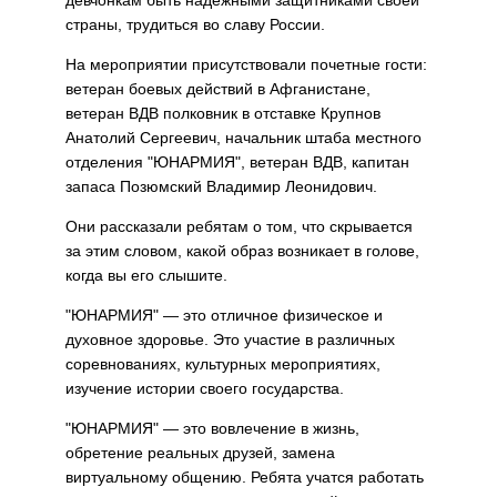
девчонкам быть надежными защитниками своей
страны, трудиться во славу России.
На мероприятии присутствовали почетные гости:
ветеран боевых действий в Афганистане,
ветеран ВДВ полковник в отставке Крупнов
Анатолий Сергеевич, начальник штаба местного
отделения "ЮНАРМИЯ", ветеран ВДВ, капитан
запаса Позюмский Владимир Леонидович.
Они рассказали ребятам о том, что скрывается
за этим словом, какой образ возникает в голове,
когда вы его слышите.
"ЮНАРМИЯ" — это отличное физическое и
духовное здоровье. Это участие в различных
соревнованиях, культурных мероприятиях,
изучение истории своего государства.
"ЮНАРМИЯ" — это вовлечение в жизнь,
обретение реальных друзей, замена
виртуальному общению. Ребята учатся работать