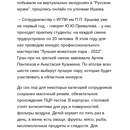
побывали на виртуальных экскурсиях в "Русском
музее", прошлись онлайн по улочкам Ишима.
– Сотрудничеству с ИГПИ им П.П. Ершова уже
не первый год, - говорит Ю.Ю.Привалова, - у нас
проходят практику студенты: на каждой смене
трудоустроено по 20 человек. В этом году для
них проводим конкурс профессионального
мастерства "Лучшая вожатская пара - 2022".
Гран-при на третьей смене завоевали Артем
Пантюхов и Анастасия Кузьмина. По итогам всех
шести смен выберут лучшую пару, которая будет
участвовать в областном конкурсе.
До сих пор для некоторых категорий сотрудников
сохранен масочный режим, обязательное
прохождение ПЦР-тестов. В корпусах, столовой
стоят антисептики для рук и поверхностей,
фильтры воздуха. Детей кормят по пять раз в
день, в меню есть овощи, фрукты, мясо, рыба,
кисломолочные продукты и сладости. Для