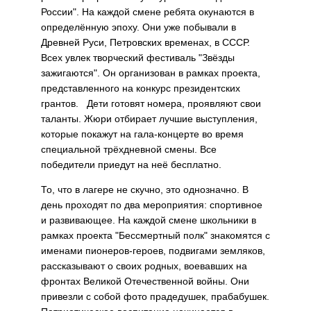
России". На каждой смене ребята окунаются в
определённую эпоху. Они уже побывали в
Древней Руси, Петровских временах, в СССР.
Всех увлек творческий фестиваль "Звёзды
зажигаются". Он организован в рамках проекта,
представленного на конкурс президентских
грантов. Дети готовят номера, проявляют свои
таланты. Жюри отбирает лучшие выступления,
которые покажут на гала-концерте во время
специальной трёхдневной смены. Все
победители приедут на неё бесплатно.
То, что в лагере не скучно, это однозначно. В
день проходят по два мероприятия: спортивное
и развивающее. На каждой смене школьники в
рамках проекта "Бессмертный полк" знакомятся с
именами пионеров-героев, подвигами земляков,
рассказывают о своих родных, воевавших на
фронтах Великой Отечественной войны. Они
привезли с собой фото прадедушек, прабабушек.