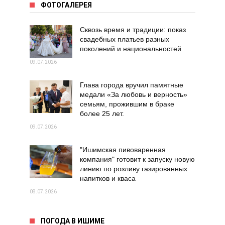
ФОТОГАЛЕРЕЯ
Сквозь время и традиции: показ
свадебных платьев разных
поколений и национальностей
09.07.2026
Глава города вручил памятные
медали «За любовь и верность»
семьям, прожившим в браке
более 25 лет.
09.07.2026
"Ишимская пивоваренная
компания" готовит к запуску новую
линию по розливу газированных
напитков и кваса
08.07.2026
ПОГОДА В ИШИМЕ