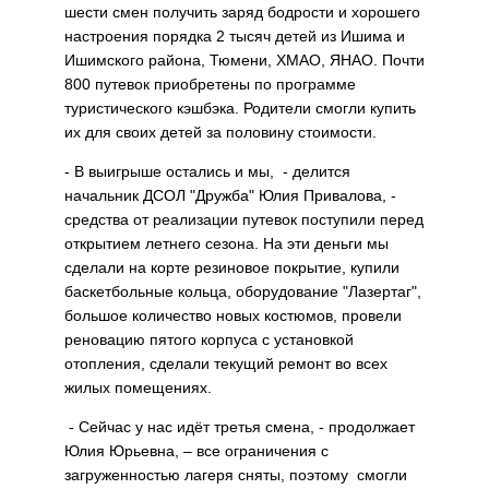
шести смен получить заряд бодрости и хорошего
настроения порядка 2 тысяч детей из Ишима и
Ишимского района, Тюмени, ХМАО, ЯНАО. Почти
800 путевок приобретены по программе
туристического кэшбэка. Родители смогли купить
их для своих детей за половину стоимости.
- В выигрыше остались и мы, - делится
начальник ДСОЛ "Дружба" Юлия Привалова, -
средства от реализации путевок поступили перед
открытием летнего сезона. На эти деньги мы
сделали на корте резиновое покрытие, купили
баскетбольные кольца, оборудование "Лазертаг",
большое количество новых костюмов, провели
реновацию пятого корпуса с установкой
отопления, сделали текущий ремонт во всех
жилых помещениях.
- Сейчас у нас идёт третья смена, - продолжает
Юлия Юрьевна, – все ограничения с
загруженностью лагеря сняты, поэтому смогли