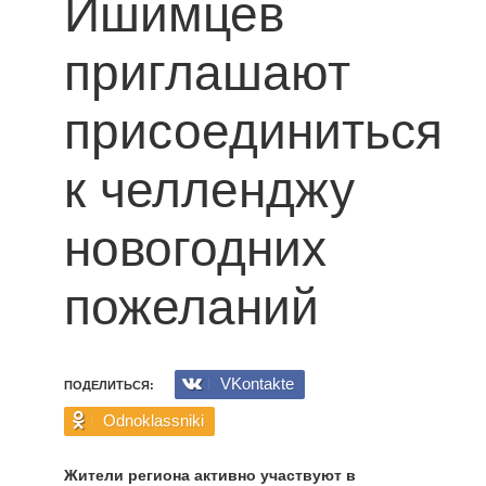
Ишимцев
приглашают
присоединиться
к челленджу
новогодних
пожеланий
VKontakte
ПОДЕЛИТЬСЯ:
Odnoklassniki
Жители региона активно участвуют в