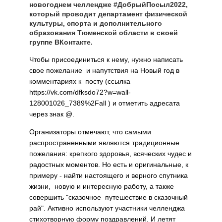
новогоднем челлендже #ДобрыйПосыл2022,
который проводит департамент физической
культуры, спорта и дополнительного
образования Тюменской области в своей
группе ВКонтакте.
Чтобы присоединиться к нему, нужно написать
свое пожелание и напутствия на Новый год в
комментариях к посту (ссылка
https://vk.com/dfksdo72?w=wall-
128001026_7389%2Fall ) и отметить адресата
через знак @.
Организаторы отмечают, что самыми
распространенными являются традиционные
пожелания: крепкого здоровья, всяческих чудес и
радостных моментов. Но есть и оригинальные, к
примеру - найти настоящего и верного спутника
жизни, новую и интересную работу, а также
совершить "сказочное путешествие в сказочный
рай". Активно используют участники челленджа
стихотворную форму поздравлений. И летят