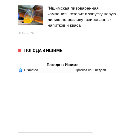
"Ишимская пивоваренная
компания" готовит к запуску новую
линию по розливу газированных
напитков и кваса
08.07.2026
ПОГОДА В ИШИМЕ
Погода в Ишиме
Gismeteo
Прогноз на 2 недели