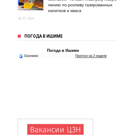
линию по розливу газированных
напитков и кваса
08.07.2026
ПОГОДА В ИШИМЕ
Погода в Ишиме
Gismeteo
Прогноз на 2 недели