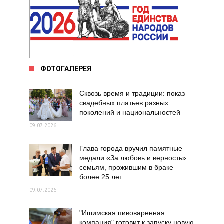
ФОТОГАЛЕРЕЯ
Сквозь время и традиции: показ
свадебных платьев разных
поколений и национальностей
09.07.2026
Глава города вручил памятные
медали «За любовь и верность»
семьям, прожившим в браке
более 25 лет.
09.07.2026
"Ишимская пивоваренная
компания" готовит к запуску новую