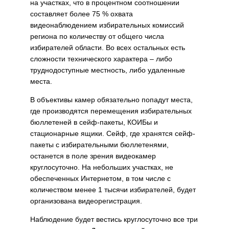
на участках, что в процентном соотношении
составляет более 75 % охвата
видеонаблюдением избирательных комиссий
региона по количеству от общего числа
избирателей области. Во всех остальных есть
сложности технического характера – либо
труднодоступные местность, либо удаленные
места.
В объективы камер обязательно попадут места,
где производятся перемещения избирательных
бюллетеней в сейф-пакеты, КОИБы и
стационарные ящики. Сейф, где хранятся сейф-
пакеты с избирательными бюллетенями,
останется в поле зрения видеокамер
круглосуточно. На небольших участках, не
обеспеченных Интернетом, в том числе с
количеством менее 1 тысячи избирателей, будет
организована видеорегистрация.
Наблюдение будет вестись круглосуточно все три