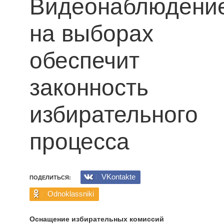
Видеонаблюдени
на выборах
обеспечит
законность
избирательного
процесса
VKontakte
ПОДЕЛИТЬСЯ:
Odnoklassniki
Оснащение избирательных комиссий