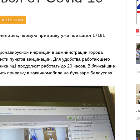
noklassniki
человек, первую прививку уже поставил 17181
оронавирусной инфекции в администрации города
сти пунктов вакцинации. Для удобства работающего
нике №1 продолжит работать до 20 часов. В ближайшие
ть прививку в вакциномобиле на бульваре Белоусова.
09
ле
09