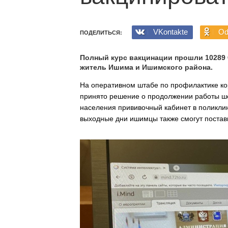
VKontakte
Od
ПОДЕЛИТЬСЯ:
Полный курс вакцинации прошли 10289 
житель Ишима и Ишимского района.
На оперативном штабе по профилактике к
принято решение о продолжении работы ше
населения прививочный кабинет в поликли
выходные дни ишимцы также смогут постави