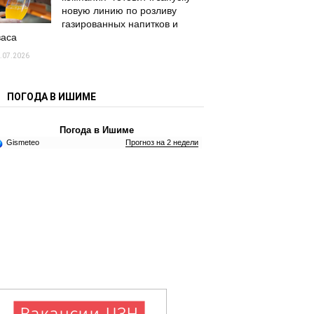
новую линию по розливу
газированных напитков и
васа
.07.2026
ПОГОДА В ИШИМЕ
Погода в Ишиме
Gismeteo
Прогноз на 2 недели