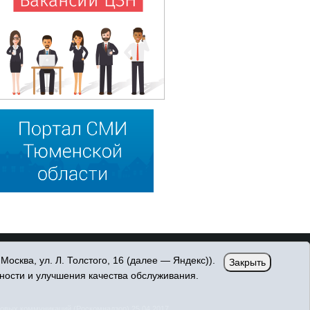
сква, ул. Л. Толстого, 16 (далее — Яндекс)).
Закрыть
ности и улучшения качества обслуживания.
овых коммуникаций (Роскомнадзор) 25.04.2017