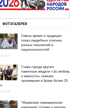
ФОТОГАЛЕРЕЯ
Сквозь время и традиции:
показ свадебных платьев
разных поколений и
национальностей
.07.2026
Глава города вручил
памятные медали «За любовь
и верность» семьям,
прожившим в браке более 25
т.
.07.2026
"Ишимская пивоваренная
компания" готовит к запуску