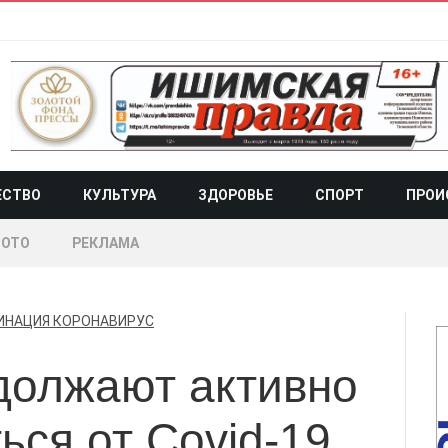
ЕСТВО
КУЛЬТУРА
ЗДОРОВЬЕ
СПОРТ
ПРОИ
ОТО
РЕКЛАМА
ИНАЦИЯ
КОРОНАВИРУС
олжают активно
ься от Covid-19