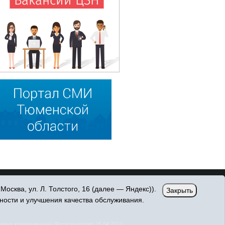
сква, ул. Л. Толстого, 16 (далее — Яндекс)).
Закрыть
ности и улучшения качества обслуживания.
овых коммуникаций (Роскомнадзор) 25.04.2017