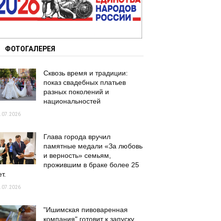
ФОТОГАЛЕРЕЯ
Сквозь время и традиции:
показ свадебных платьев
разных поколений и
национальностей
.07.2026
Глава города вручил
памятные медали «За любовь
и верность» семьям,
прожившим в браке более 25
т.
.07.2026
"Ишимская пивоваренная
компания" готовит к запуску