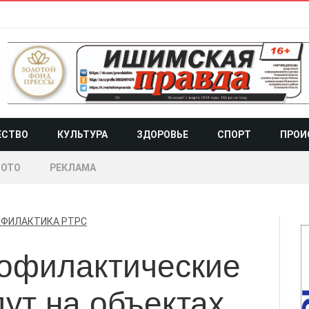
ЕСТВО
КУЛЬТУРА
ЗДОРОВЬЕ
СПОРТ
ПРОИ
ОТО
РЕКЛАМА
ОФИЛАКТИКА
РТРС
офилактические
ут на объектах