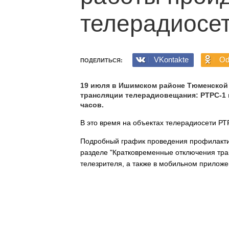
телерадиосе
VKontakte
Od
ПОДЕЛИТЬСЯ:
19 июля в Ишимском районе Тюменской
трансляции телерадиовещания: РТРС-1 и 
часов.
В это время на объектах телерадиосети Р
Подробный график проведения профилакти
разделе "Кратковременные отключения трансл
телезрителя, а также в мобильном приложен