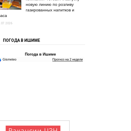
новую линию по розливу
газированных напитков и
васа
.07.2026
ПОГОДА В ИШИМЕ
Погода в Ишиме
Gismeteo
Прогноз на 2 недели