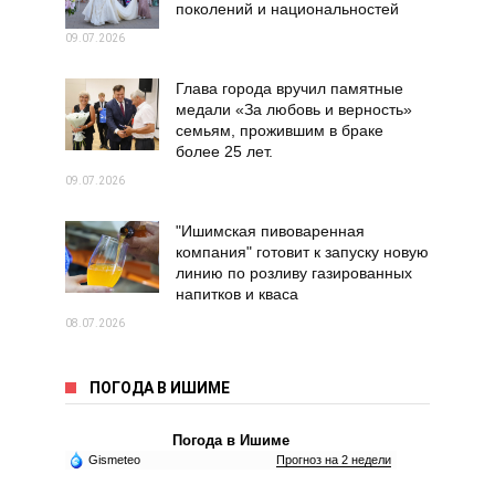
поколений и национальностей
09.07.2026
Глава города вручил памятные
медали «За любовь и верность»
семьям, прожившим в браке
более 25 лет.
09.07.2026
"Ишимская пивоваренная
компания" готовит к запуску новую
линию по розливу газированных
напитков и кваса
08.07.2026
ПОГОДА В ИШИМЕ
Погода в Ишиме
Gismeteo
Прогноз на 2 недели