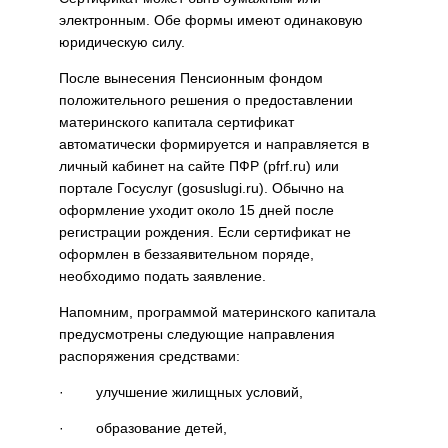
электронным. Обе формы имеют одинаковую
юридическую силу.
После вынесения Пенсионным фондом
положительного решения о предоставлении
материнского капитала сертификат
автоматически формируется и направляется в
личный кабинет на сайте ПФР (pfrf.ru) или
портале Госуслуг (gosuslugi.ru). Обычно на
оформление уходит около 15 дней после
регистрации рождения. Если сертификат не
оформлен в беззаявительном поряде,
необходимо подать заявление.
Напомним, программой материнского капитала
предусмотрены следующие направления
распоряжения средствами:
· улучшение жилищных условий,
· образование детей,