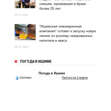
семьям, прожившим в браке
более 25 лет.
09.07.2026
"Ишимская пивоваренная
компания" готовит к запуску новую
линию по розливу газированных
напитков и кваса
08.07.2026
ПОГОДА В ИШИМЕ
Погода в Ишиме
Gismeteo
Прогноз на 2 недели