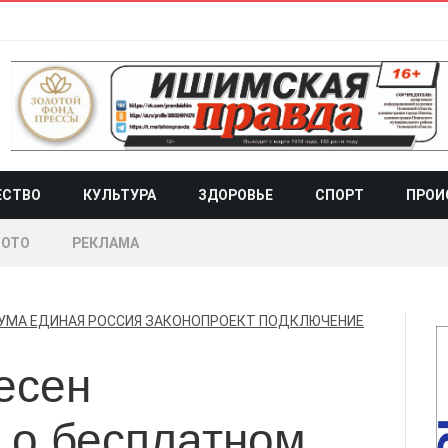
ЕСТВО
КУЛЬТУРА
ЗДОРОВЬЕ
СПОРТ
ПРОИ
ОТО
РЕКЛАМА
УМА
ЕДИНАЯ РОССИЯ
ЗАКОНОПРОЕКТ
ПОДКЛЮЧЕНИЕ
есен
 о бесплатном