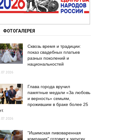
ФОТОГАЛЕРЕЯ
Сквозь время и традиции:
показ свадебных платьев
разных поколений и
национальностей
.07.2026
Глава города вручил
памятные медали «За любовь
и верность» семьям,
прожившим в браке более 25
т.
.07.2026
"Ишимская пивоваренная
компания" готовит к запуску