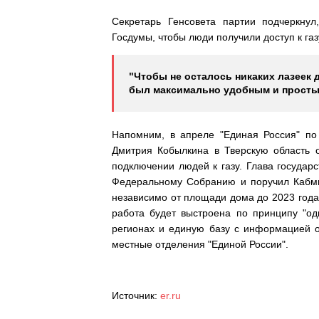
Секретарь Генсовета партии подчеркнул
Госдумы, чтобы люди получили доступ к газ
"Чтобы не осталось никаких лазеек 
был максимально удобным и простым
Напомним, в апреле "Единая Россия" по 
Дмитрия Кобылкина в Тверскую область о
подключении людей к газу. Глава госуда
Федеральному Собранию и поручил Кабми
независимо от площади дома до 2023 года
работа будет выстроена по принципу "од
регионах и единую базу с информацией о
местные отделения "Единой России".
Источник:
er.ru