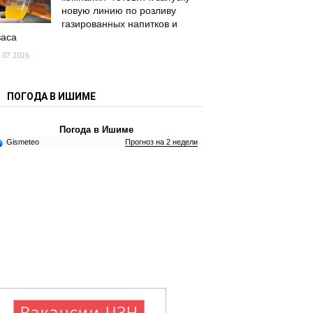
новую линию по розливу
газированных напитков и
васа
.07.2026
ПОГОДА В ИШИМЕ
Погода в Ишиме
Gismeteo
Прогноз на 2 недели