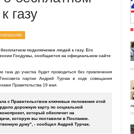
к газу
noklassniki
 бесплатном подключении людей к газу. Его
сессии Госдумы, сообщается на официальном сайте
09
е газа до участка будет проводиться без привлечения
 Генсовета партии Андрей Турчак в ходе совещания
енами Правительства 19 мая.
ала с Правительством ключевые положения этой
ле
ердило дорожную карту по социальной
конопроект, который обеспечит на
09
дачи, которую вы поставили в Послании.
твенную думу", - сообщил Андрей Турчак.