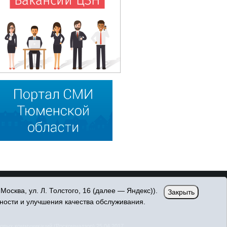
сква, ул. Л. Толстого, 16 (далее — Яндекс)).
Закрыть
ности и улучшения качества обслуживания.
овых коммуникаций (Роскомнадзор) 25.04.2017