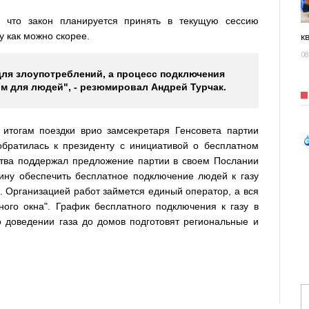
, что закон планируется принять в текущую сессию
у как можно скорее.
к
08
для злоупотреблений, а процесс подключения
 для людей", - резюмировал Андрей Турчак.
итогам поездки врио замсекретаря Генсовета партии
братилась к президенту с инициативой о бесплатном
рства поддержал предложение партии в своем Послании
ну обеспечить бесплатное подключение людей к газу
. Организацией работ займется единый оператор, а вся
ного окна". График бесплатного подключения к газу в
 доведении газа до домов подготовят региональные и