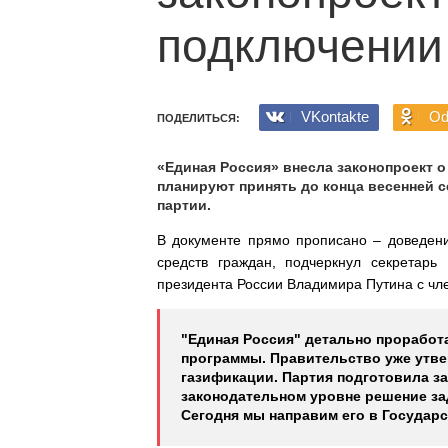
подключении 
VKontakte
Od
ПОДЕЛИТЬСЯ:
«Единая Россия» внесла законопроект о
планируют принять до конца весенней 
партии.
В документе прямо прописано – доведени
средств граждан, подчеркнул секретарь
президента России Владимира Путина с чл
"Единая Россия" детально проработ
программы. Правительство уже утв
газификации. Партия подготовила за
законодательном уровне решение за
Сегодня мы направим его в Государс