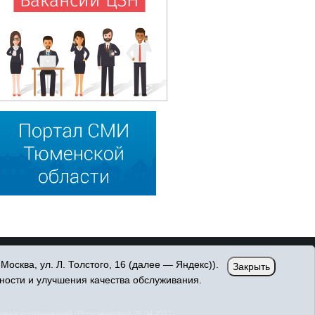
сква, ул. Л. Толстого, 16 (далее — Яндекс)).
Закрыть
ности и улучшения качества обслуживания.
овых коммуникаций (Роскомнадзор) 25.04.2017