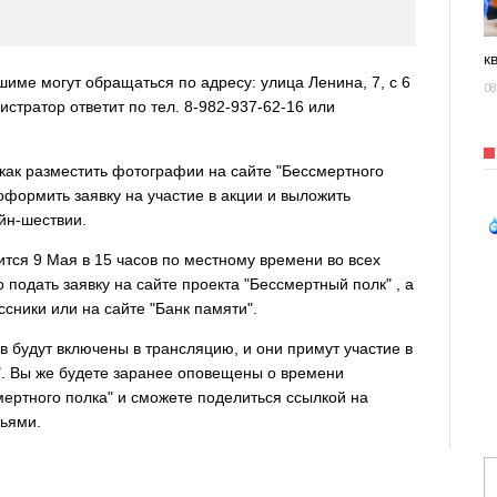
к
ме могут обращаться по адресу: улица Ленина, 7, с 6
08
истратор ответит по тел. 8-982-937-62-16 или
как разместить фотографии на сайте "Бессмертного
оформить заявку на участие в акции и выложить
йн-шествии.
тся 9 Мая в 15 часов по местному времени во всех
 подать заявку на сайте проекта "Бессмертный полк" , а
сники или на сайте "Банк памяти".
 будут включены в трансляцию, и они примут участие в
". Вы же будете заранее оповещены о времени
мертного полка" и сможете поделиться ссылкой на
зьями.