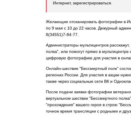
Интернет, зарегистрироваться.
Желающие отсканировать фотографии в Иши
по 9 мая с 10 до 22 часов. Дежурный админ
8(34551)7-84-77.
Администраторы мультицентров расскажут, 
полка", или помогут прямо в мультицентре 
цифровую фотографию для участия в онла
Онлайн-шествие "Бессмертный полк" состои
регионах России. Для участия в акции нужно
также через социальные сети ВК и Одноклас
После подачи заявки фотографии ветеранов
виртуальном шествии "Бессмертного полка
"прохождения" вашего героя в строю "Бесс
точное время трансляции с родными и дру