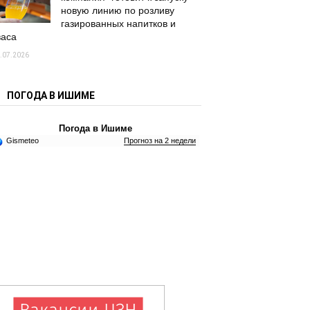
новую линию по розливу
газированных напитков и
васа
.07.2026
ПОГОДА В ИШИМЕ
Погода в Ишиме
Gismeteo
Прогноз на 2 недели