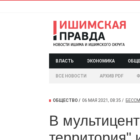
ВЛАСТЬ
ЭКОНОМИКА
ОБЩ
ВСЕ НОВОСТИ
АРХИВ PDF
Ф
ОБЩЕСТВО
06 МАЯ 2021, 08:35
БЕССМ
В мультицен
территория"