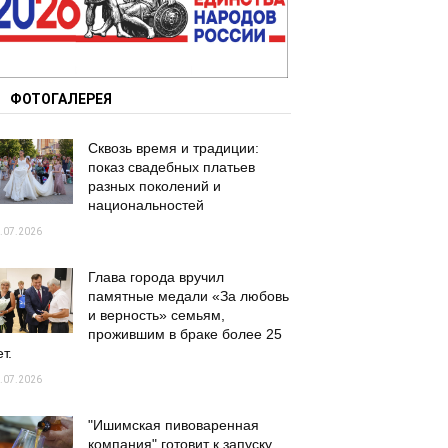
ФОТОГАЛЕРЕЯ
Сквозь время и традиции:
показ свадебных платьев
разных поколений и
национальностей
.07.2026
Глава города вручил
памятные медали «За любовь
и верность» семьям,
прожившим в браке более 25
т.
.07.2026
"Ишимская пивоваренная
компания" готовит к запуску