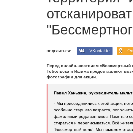
отсканироват
"Бессмертног
VKontakte
Od
ПОДЕЛИТЬСЯ:
Перед онлайн-шествием «Бессмертный 
Тобольска и Ишима предоставляют воз
фотографии для акции.
Павел Ханьжин, руководитель мульт
- Мы присоединились к этой акции, пот
особенно старшего возраста, пополнить
фамилиями родственников. Память о с
стираться и переписываться. Всё жител
"Бессмертный полк". Мы поможем отскан