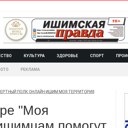
ЕСТВО
КУЛЬТУРА
ЗДОРОВЬЕ
СПОРТ
ПРОИ
ОТО
РЕКЛАМА
ЕРТНЫЙ ПОЛК ОНЛАЙН
ИШИМ
МОЯ ТЕРРИТОРИЯ
тре "Моя
 ишимцам помогут