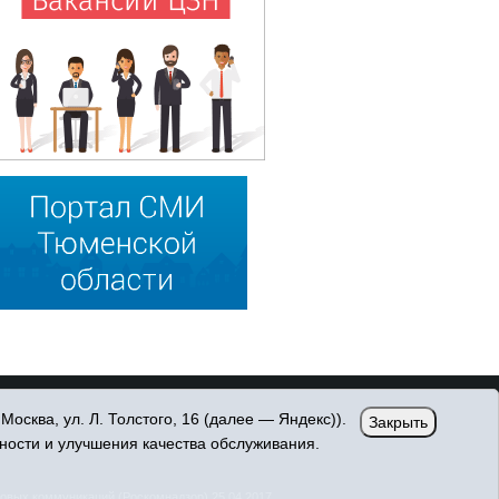
сква, ул. Л. Толстого, 16 (далее — Яндекс)).
Закрыть
ности и улучшения качества обслуживания.
овых коммуникаций (Роскомнадзор) 25.04.2017