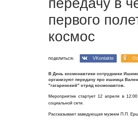
передачу в ч
первого поле
космос
VKontakte
Od
ПОДЕЛИТЬСЯ:
В День космонавтики сотрудники Ишимс
организуют передачу про ишимца Вален
"гагаринский" отряд космонавтов.
Мероприятие стартует 12 апреля в 12:00
социальной сети.
Рассказывает заведующая музеем П.П. Ер