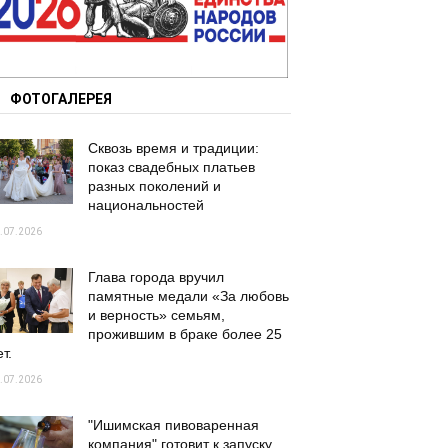
ФОТОГАЛЕРЕЯ
Сквозь время и традиции:
показ свадебных платьев
разных поколений и
национальностей
.07.2026
Глава города вручил
памятные медали «За любовь
и верность» семьям,
прожившим в браке более 25
т.
.07.2026
"Ишимская пивоваренная
компания" готовит к запуску