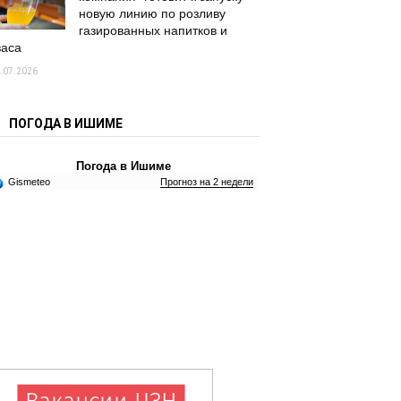
новую линию по розливу
газированных напитков и
васа
.07.2026
ПОГОДА В ИШИМЕ
Погода в Ишиме
Gismeteo
Прогноз на 2 недели