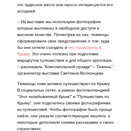
это чудесное место или просто интересуются его
историей.
– На выставке мы используем фотографии,
которые выложены в свободном доступе в
высоком качестве. Посмотрев на них, тюменцы
сформировали свое представление о том, куда
бы они хотели съездить и
что посмотреть в
Крыму
. Это очень полезно при подготовке
маршрутов путешествия и для общего кругозора,
– рассказала "Комсомольской правде" – Тюмень"
организатор выставки Светлана Волхонцева.
Тюменцы тоже активно путешествуют по Крыму.
В социальных сетях, в рамках фоточелленджей
"Этот незабываемый Крым!" и "Путешествие по
Крыму", они поделились своими фотографиями
из путешествий. Чтобы фотографии было проще
найти, они указали соответствующие хештеги, а
некоторые дополнили снимки рассказами о своих
странствиях.