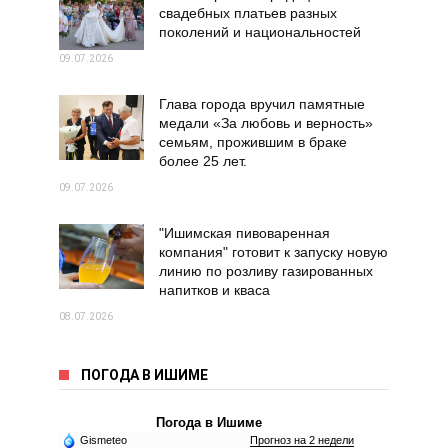
свадебных платьев разных
поколений и национальностей
09.07.2026
Глава города вручил памятные
медали «За любовь и верность»
семьям, прожившим в браке
более 25 лет.
09.07.2026
"Ишимская пивоваренная
компания" готовит к запуску новую
линию по розливу газированных
напитков и кваса
08.07.2026
ПОГОДА В ИШИМЕ
Погода в Ишиме
Gismeteo
Прогноз на 2 недели