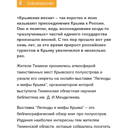
Odnoklassniki
«Крымская весна» – так коротко и ясно
называют присоединение Крыма к России.
Оно и понятно, ведь воссоединение когда-то
«разлученных» частей единого государства
произошло весной. С тех пор прошло вот уже
семь лет, за это время прирост российских
туристов в Крыму увеличился в несколько
раз.
Жители Тюмени прониклись атмосферой
таинственных мест Крымского полуострова и
узнали его секреты на онлайн-выставке "Легенды
и мифы Крыма", организатором которой
выступила Тюменская областная научная
библиотека им. Д. И.Менделеева.
Выставка "Легенды и мифы Крыма" – это
библиографический обзор книг про полуостров.
Издания наиболее интересны тем жителям
Тюменской области, которые собрались посетить