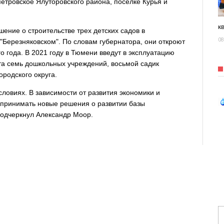
етровское Ялуторовского района, поселке Курья и
к
ние о строительстве трех детских садов в
08
 "Березняковском". По словам губернатора, они откроют
 года. В 2021 году в Тюмени введут в эксплуатацию
та семь дошкольных учреждений, восьмой садик
ородского округа.
словиях. В зависимости от развития экономики и
принимать новые решения о развитии базы
подчеркнул Александр Моор.