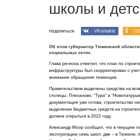
школы и детс
VKontakte
Od
ПОДЕЛИТЬСЯ:
Об этом губернатор Тюменской области
социальных сетях.
Глава региона отметил, что план по строи
инфраструктуры был скорректирован с уче
внимание обращения тюменцев.
Правительством выделены средства на воз
столицы: Плеханово, "Тура" и "Новопатруш
документация уже готова, строительство на
выделении бюджетных средств на строитель
должна открыться в 2022 году.
Александр Моор сообщил, что в текущем го
эксплуатацию семь школ: две – в Тюмени, п