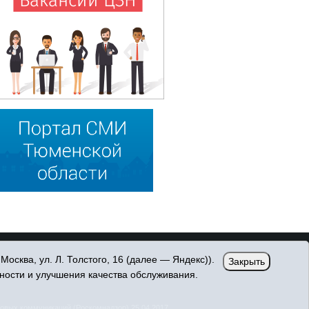
сква, ул. Л. Толстого, 16 (далее — Яндекс)).
Закрыть
ности и улучшения качества обслуживания.
овых коммуникаций (Роскомнадзор) 25.04.2017