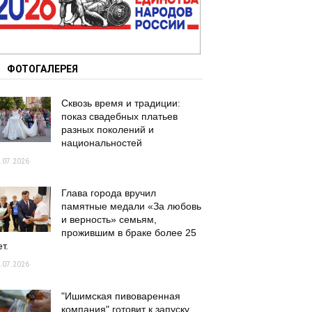
ФОТОГАЛЕРЕЯ
Сквозь время и традиции:
показ свадебных платьев
разных поколений и
национальностей
.07.2026
Глава города вручил
памятные медали «За любовь
и верность» семьям,
прожившим в браке более 25
т.
.07.2026
"Ишимская пивоваренная
компания" готовит к запуску