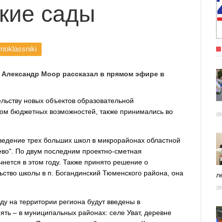
кие сады
noklassniki
 Александр Моор рассказал в прямом эфире в
тельству новых объектов образовательной
том бюджетных возможностей, также принимались во
09
ведение трех больших школ в микрорайонах областной
ево". По двум последним проектно-сметная
чнется в этом году. Также принято решение о
ство школы в п. Богандинский Тюменского района, она
ле
09
ду на территории региона будут введены в
ять – в муниципальных районах: селе Уват, деревне