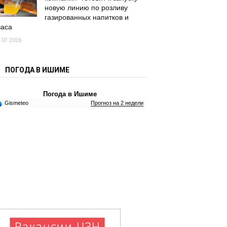
новую линию по розливу
газированных напитков и
васа
.07.2026
ПОГОДА В ИШИМЕ
Погода в Ишиме
Gismeteo
Прогноз на 2 недели