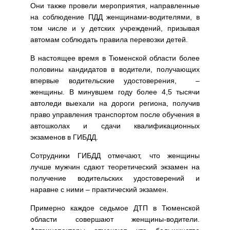
Они также провели мероприятия, направленные
на соблюдение ПДД женщинами-водителями, в
том числе и у детских учреждений, призывая
автомам соблюдать правила перевозки детей.
В настоящее время в Тюменской области более
половины кандидатов в водители, получающих
впервые водительские удостоверения, –
женщины. В минувшем году более 4,5 тысячи
автоледи выехали на дороги региона, получив
право управления транспортом после обучения в
автошколах и сдачи квалификационных
экзаменов в ГИБДД.
Сотрудники ГИБДД отмечают, что женщины
лучше мужчин сдают теоретический экзамен на
получение водительских удостоверений и
наравне с ними – практический экзамен.
Примерно каждое седьмое ДТП в Тюменской
области совершают женщины-водители.