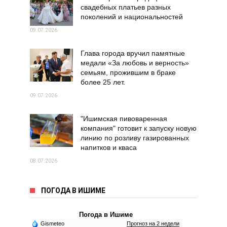
свадебных платьев разных
поколений и национальностей
09.07.2026
Глава города вручил памятные
медали «За любовь и верность»
семьям, прожившим в браке
более 25 лет.
09.07.2026
"Ишимская пивоваренная
компания" готовит к запуску новую
линию по розливу газированных
напитков и кваса
08.07.2026
ПОГОДА В ИШИМЕ
Погода в Ишиме
Gismeteo
Прогноз на 2 недели