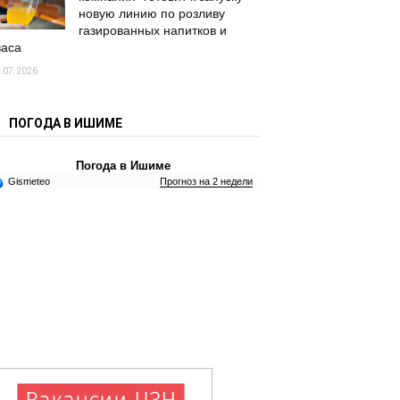
новую линию по розливу
газированных напитков и
васа
.07.2026
ПОГОДА В ИШИМЕ
Погода в Ишиме
Gismeteo
Прогноз на 2 недели