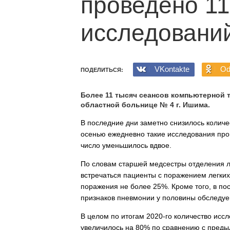
проведено 11
исследовани
VKontakte
Od
ПОДЕЛИТЬСЯ:
Более 11 тысяч сеансов компьютерной 
областной больнице № 4 г. Ишима.
В последние дни заметно снизилось количе
осенью ежедневно такие исследования про
число уменьшилось вдвое.
По словам старшей медсестры отделения л
встречаться пациенты с поражением легки
поражения не более 25%. Кроме того, в по
признаков пневмонии у половины обследу
В целом по итогам 2020-го количество ис
увеличилось на 80% по сравнению с преды