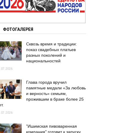
ФОТОГАЛЕРЕЯ
Сквозь время и традиции:
показ свадебных платьев
разных поколений и
национальностей
.07.2026
Глава города вручил
памятные медали «За любовь
и верность» семьям,
прожившим в браке более 25
т.
.07.2026
"Ишимская пивоваренная
компания" готовит к запуску