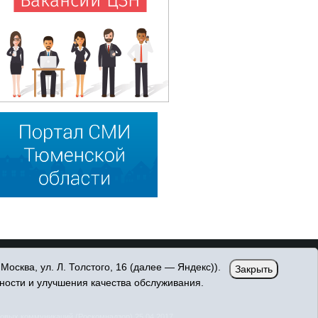
сква, ул. Л. Толстого, 16 (далее — Яндекс)).
Закрыть
ности и улучшения качества обслуживания.
овых коммуникаций (Роскомнадзор) 25.04.2017