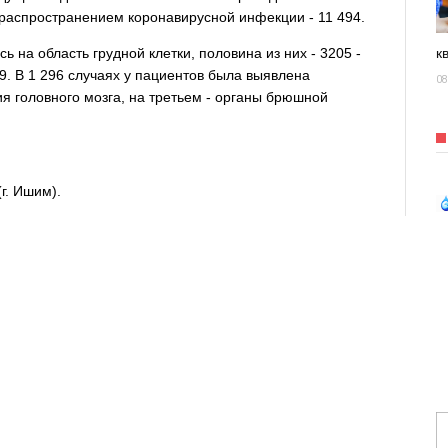
с распространением коронавирусной инфекции - 11 494.
ь на область грудной клетки, половина из них - 3205 -
к
19. В 1 296 случаях у пациентов была выявлена
08
я головного мозга, на третьем - органы брюшной
г. Ишим).