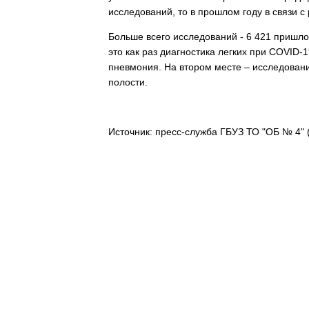
исследований, то в прошлом году в связи 
Больше всего исследований - 6 421 пришлос
это как раз диагностика легких при СOVID-
пневмония. На втором месте – исследовани
полости.
Источник: пресс-служба ГБУЗ ТО "ОБ № 4" (