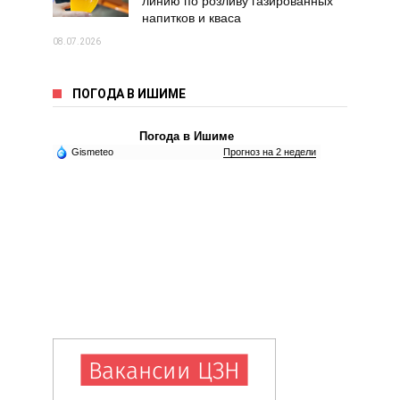
линию по розливу газированных
напитков и кваса
08.07.2026
ПОГОДА В ИШИМЕ
Погода в Ишиме
Gismeteo
Прогноз на 2 недели