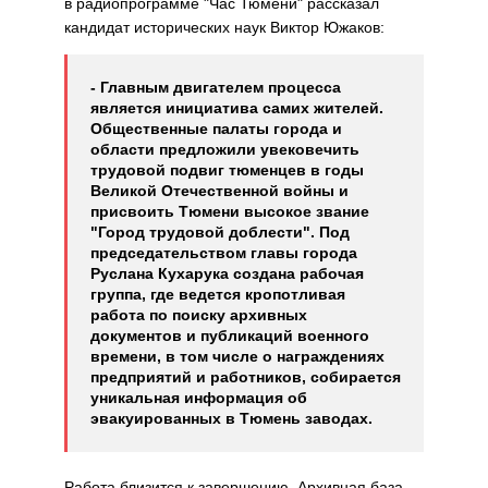
в радиопрограмме "Час Тюмени" рассказал
кандидат исторических наук Виктор Южаков:
- Главным двигателем процесса
является инициатива самих жителей.
Общественные палаты города и
области предложили увековечить
трудовой подвиг тюменцев в годы
Великой Отечественной войны и
присвоить Тюмени высокое звание
"Город трудовой доблести". Под
председательством главы города
Руслана Кухарука создана рабочая
группа, где ведется кропотливая
работа по поиску архивных
документов и публикаций военного
времени, в том числе о награждениях
предприятий и работников, собирается
уникальная информация об
эвакуированных в Тюмень заводах.
Работа близится к завершению. Архивная база,