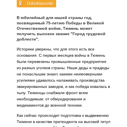
Odnoklassniki
В юбилейный для нашей страны год,
посвященный 75-летию Победы в Великой
Отечественной войне, Тюмень может
получить высокое звание "Город трудовой
доблести".
Историки уверены, что для этого есть все
основания. С первых месяцев войны в Тюмень
были перевезены промышленные предприятия
из разных уголков страны. Наши деды и прадеды
не понаслышке знают, какими неимоверными
усилиями удавалось налаживать производства
эвакуированных заводов, и как победа ковалась в
тылу. Тюменцы снабжали фронт всем
необходимым: от обмундирования и
медикаментов до военной техники.
Как сейчас происходит подготовка к выдвижению
Тюмени в качестве претендента на высокий титул