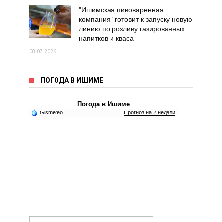
"Ишимская пивоваренная
компания" готовит к запуску новую
линию по розливу газированных
напитков и кваса
08.07.2026
ПОГОДА В ИШИМЕ
Погода в Ишиме
Gismeteo
Прогноз на 2 недели