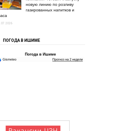
новую линию по розливу
газированных напитков и
васа
.07.2026
ПОГОДА В ИШИМЕ
Погода в Ишиме
Gismeteo
Прогноз на 2 недели