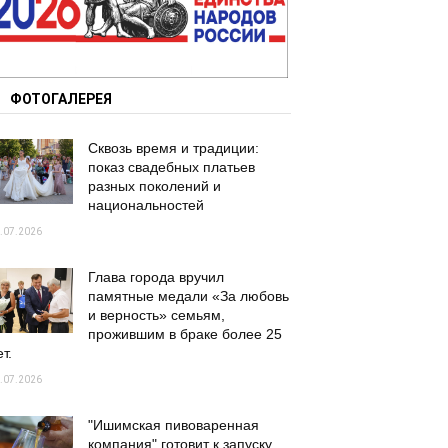
ФОТОГАЛЕРЕЯ
Сквозь время и традиции:
показ свадебных платьев
разных поколений и
национальностей
.07.2026
Глава города вручил
памятные медали «За любовь
и верность» семьям,
прожившим в браке более 25
т.
.07.2026
"Ишимская пивоваренная
компания" готовит к запуску