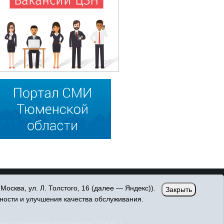
сква, ул. Л. Толстого, 16 (далее — Яндекс)).
Закрыть
ности и улучшения качества обслуживания.
овых коммуникаций (Роскомнадзор) 25.04.2017