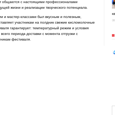
ят общаются с настоящими профессионалами
дущей жизни и реализации творческого потенциала.
к
ми и мастер-классами был вкусным и полезным,
08
ставляет участникам на полдник свежие кисломолочные
иваля гарантирует: температурный режим и условия
всего периода доставки с момента отгрузки с
тникам фестиваля.