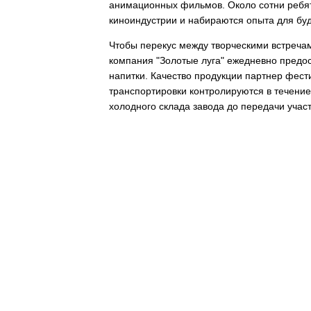
анимационных фильмов. Около сотни реб
киноиндустрии и набираются опыта для бу
Чтобы перекус между творческими встреча
компания "Золотые луга" ежедневно предо
напитки. Качество продукции партнер фест
транспортировки контролируются в течение 
холодного склада завода до передачи учас