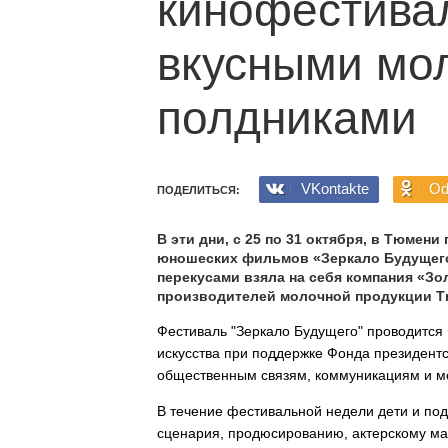
кинофестива
вкусными мо
полдниками
VKontakte
Od
ПОДЕЛИТЬСЯ:
В эти дни, с 25 по 31 октября, в Тюмени
юношеских фильмов «Зеркало Будущего
перекусами взяла на себя компания «Зо
производителей молочной продукции Тю
Фестиваль "Зеркало Будущего" проводится
искусства при поддержке Фонда президентс
общественным связям, коммуникациям и м
В течение фестивальной недели дети и по
сценария, продюсированию, актерскому мас