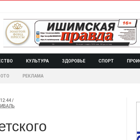
ЕСТВО
КУЛЬТУРА
ЗДОРОВЬЕ
СПОРТ
ПРОИ
ОТО
РЕКЛАМА
12:44
ТИВАЛЬ
етского