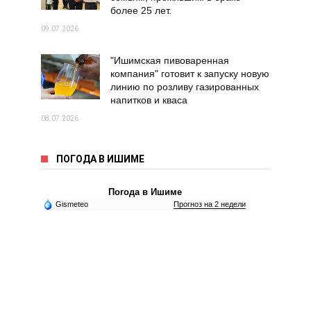
более 25 лет.
09.07.2026
"Ишимская пивоваренная
компания" готовит к запуску новую
линию по розливу газированных
напитков и кваса
08.07.2026
ПОГОДА В ИШИМЕ
Погода в Ишиме
Gismeteo
Прогноз на 2 недели