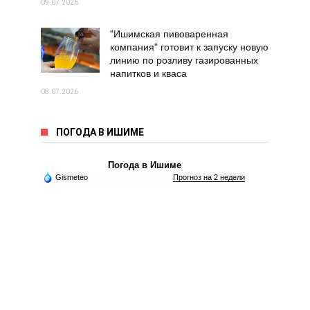
09.07.2026
"Ишимская пивоваренная
компания" готовит к запуску новую
линию по розливу газированных
напитков и кваса
08.07.2026
ПОГОДА В ИШИМЕ
Погода в Ишиме
Gismeteo
Прогноз на 2 недели