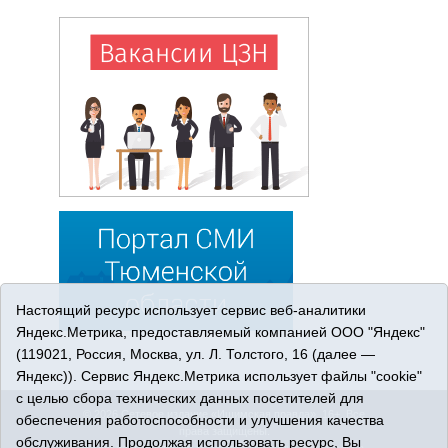
Настоящий ресурс использует сервис веб-аналитики
Яндекс.Метрика, предоставляемый компанией ООО "Яндекс"
(119021, Россия, Москва, ул. Л. Толстого, 16 (далее —
Яндекс)). Сервис Яндекс.Метрика использует файлы "cookie"
с целью сбора технических данных посетителей для
© 2026 Сетевое издание «Ишимская правда». 16+. Все
обеспечения работоспособности и улучшения качества
права защищены.
обслуживания. Продолжая использовать ресурс, Вы