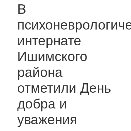
В
психоневрологич
интернате
Ишимского
района
отметили День
добра и
уважения