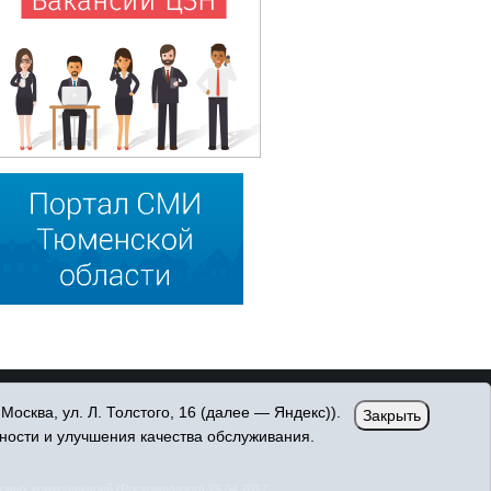
сква, ул. Л. Толстого, 16 (далее — Яндекс)).
Закрыть
ности и улучшения качества обслуживания.
овых коммуникаций (Роскомнадзор) 25.04.2017