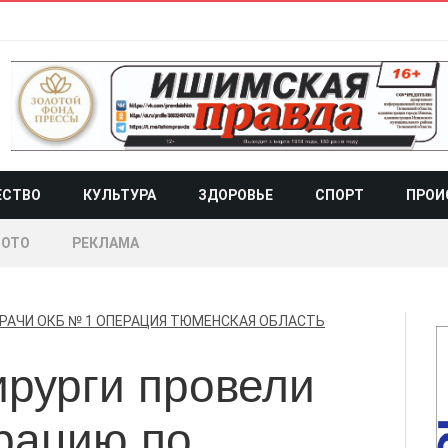
ЕСТВО
КУЛЬТУРА
ЗДОРОВЬЕ
СПОРТ
ПРОИ
ОТО
РЕКЛАМА
РАЧИ
ОКБ № 1
ОПЕРАЦИЯ
ТЮМЕНСКАЯ ОБЛАСТЬ
рурги провели
рацию по