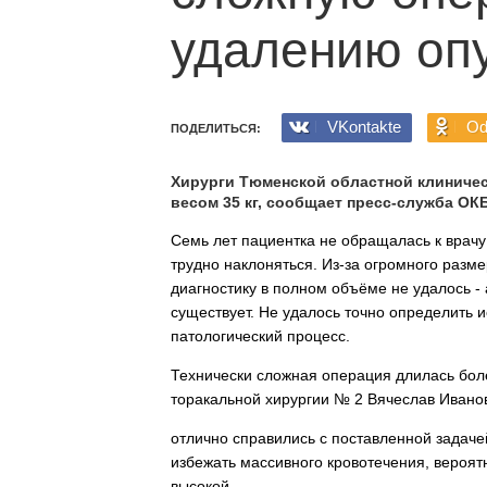
удалению оп
VKontakte
Od
ПОДЕЛИТЬСЯ:
Хирурги Тюменской областной клиниче
весом 35 кг, сообщает пресс-служба ОК
Семь лет пациентка не обращалась к врачу 
трудно наклоняться. Из-за огромного разм
диагностику в полном объёме не удалось -
существует. Не удалось точно определить и
патологический процесс.
Технически сложная операция длилась бол
торакальной хирургии № 2 Вячеслав Ивано
отлично справились с поставленной задаче
избежать массивного кровотечения, вероят
высокой.