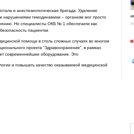
отала и анестезиологическая бригада. Удаление
к
ми нарушениями гемодинамики – организм мог просто
тоянию. Но специалисты ОКБ № 1 обеспечили как
08
 безопасность пациентки.
едицинской помощи в столь сложных случаях во многом
ционального проекта "Здравоохранение", в рамках
ает современнейшее оборудование. Это
логии и повышать качество оказываемой медицинской