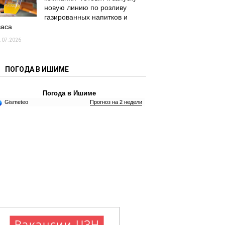
новую линию по розливу
газированных напитков и
васа
.07.2026
ПОГОДА В ИШИМЕ
Погода в Ишиме
Gismeteo
Прогноз на 2 недели