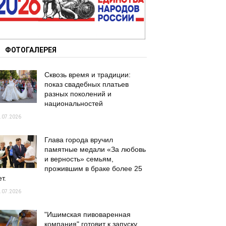
ФОТОГАЛЕРЕЯ
Сквозь время и традиции:
показ свадебных платьев
разных поколений и
национальностей
.07.2026
Глава города вручил
памятные медали «За любовь
и верность» семьям,
прожившим в браке более 25
т.
.07.2026
"Ишимская пивоваренная
компания" готовит к запуску