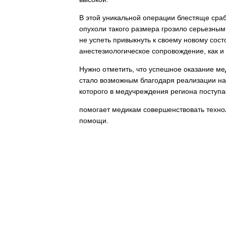
В этой уникальной операции блестяще сраб
опухоли такого размера грозило серьезны
не успеть привыкнуть к своему новому сос
анестезиологическое сопровождение, как и
Нужно отметить, что успешное оказание м
стало возможным благодаря реализации на
которого в медучреждения региона поступ
помогает медикам совершенствовать техно
помощи.