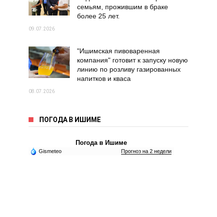
семьям, прожившим в браке
более 25 лет.
09.07.2026
"Ишимская пивоваренная
компания" готовит к запуску новую
линию по розливу газированных
напитков и кваса
08.07.2026
ПОГОДА В ИШИМЕ
Погода в Ишиме
Gismeteo
Прогноз на 2 недели