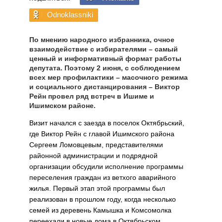
Odnoklassniki
По мнению народного избранника, очное
взаимодействие с избирателями – самый
ценный и информативный формат работы
депутата. Поэтому 2 июня, с соблюдением
всех мер профилактики – масочного режима
и социального дистанцирования – Виктор
Рейн провел ряд встреч в Ишиме и
Ишимском районе.
Визит начался с заезда в поселок Октябрьский,
где Виктор Рейн с главой Ишимского района
Сергеем Ломовцевым, представителями
районной администрации и подрядной
организации обсудили исполнение программы
переселения граждан из ветхого аварийного
жилья. Первый этап этой программы был
реализован в прошлом году, когда несколько
семей из деревень Камышка и Комсомолка
переехали в новые дома в Октябрьском.