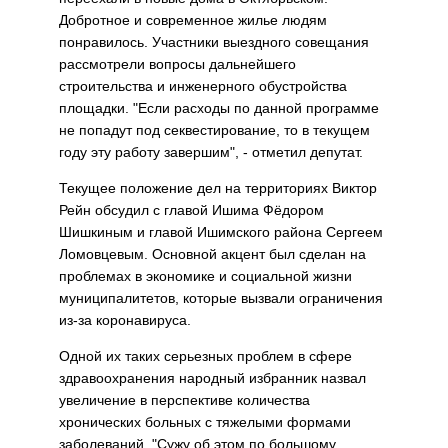
Добротное и современное жилье людям
понравилось. Участники выездного совещания
рассмотрели вопросы дальнейшего
строительства и инженерного обустройства
площадки. "Если расходы по данной программе
не попадут под секвестирование, то в текущем
году эту работу завершим", - отметил депутат.
Текущее положение дел на территориях Виктор
Рейн обсудил с главой Ишима Фёдором
Шишкиным и главой Ишимского района Сергеем
Ломовцевым. Основной акцент был сделан на
проблемах в экономике и социальной жизни
муниципалитетов, которые вызвали ограничения
из-за коронавируса.
Одной их таких серьезных проблем в сфере
здравоохранения народный избранник назвал
увеличение в перспективе количества
хронических больных с тяжелыми формами
заболеваний. "Сужу об этом по большому