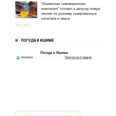
"Ишимская пивоваренная
компания" готовит к запуску новую
линию по розливу газированных
напитков и кваса
08.07.2026
ПОГОДА В ИШИМЕ
Погода в Ишиме
Gismeteo
Прогноз на 2 недели