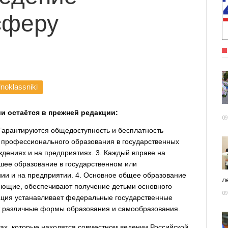
сферу
noklassniki
и остаётся в прежней редакции:
09
 Гарантируются общедоступность и бесплатность
о профессионального образования в государственных
дениях и на предприятиях. 3. Каждый вправе на
шее образование в государственном или
ии и на предприятии. 4. Основное общее образование
ле
няющие, обеспечивают получение детьми основного
09
ация устанавливает федеральные государственные
т различные формы образования и самообразования.
сах, которые находятся совместном ведении Российской