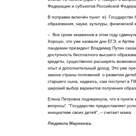
Федерации и субъектов Российской Федера
В поправки включён пункт е). Государство
образования, науки, культуры, физической 
– Все сроки экзаменов в этом году сдвинул
Хорошо, что уже назвали дни ЕГЭ, и Артём 
пандемии президент Владимир Путин сказал
доступность бесплатного высшего образов
кредиты, существенно расширять возможнос
опыт и дополнительный доход. Это уже пр
законе страны положений о развитии дете
старшего сына, надеюсь, сам поступит в Т
широкий выбор вариантов получения образ
Елена Петровна подчеркнула, что в пункте 
вопросы". "Государство предоставляет усл
инициативе своих детей", – считает мама.
Людмила Марикова.