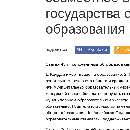
государства 
образования
VKontakte
Od
ПОДЕЛИТЬСЯ:
Статья 43 с положениями об образовани
1. Каждый имеет право на образование. 2.
дошкольного, основного общего и среднег
или муниципальных образовательных учреж
конкурсной основе бесплатно получить выс
муниципальном образовательном учрежден
обязательно. Родители или лица, их заме
общего образования. 5. Российская Федер
образовательные стандарты, поддерживае
Статья 72 Конституции РФ говорит о вопро