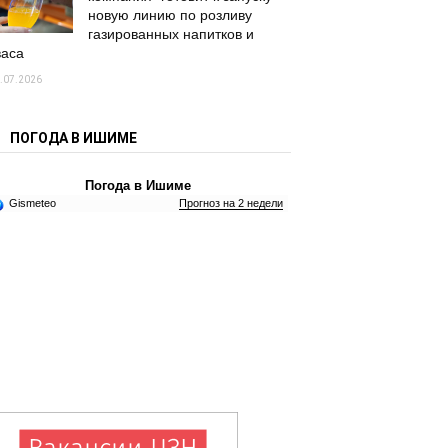
новую линию по розливу
газированных напитков и
васа
.07.2026
ПОГОДА В ИШИМЕ
Погода в Ишиме
Gismeteo
Прогноз на 2 недели