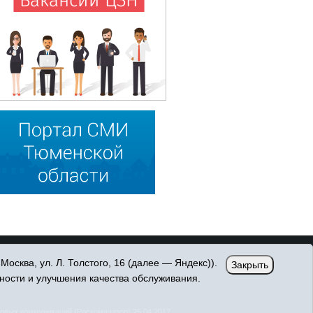
сква, ул. Л. Толстого, 16 (далее — Яндекс)).
Закрыть
ности и улучшения качества обслуживания.
овых коммуникаций (Роскомнадзор) 25.04.2017