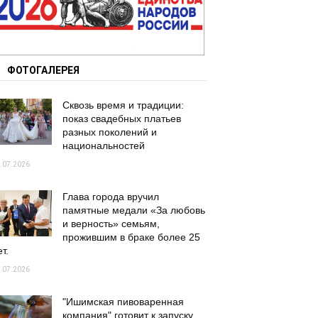
ФОТОГАЛЕРЕЯ
Сквозь время и традиции:
показ свадебных платьев
разных поколений и
национальностей
.07.2026
Глава города вручил
памятные медали «За любовь
и верность» семьям,
прожившим в браке более 25
т.
.07.2026
"Ишимская пивоваренная
компания" готовит к запуску