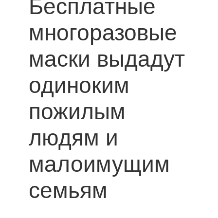
Бесплатные
многоразовые
маски выдадут
одиноким
пожилым
людям и
малоимущим
семьям