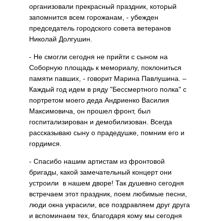
организовали прекрасный праздник, который
запомнится всем горожанам, - убежден
председатель городского совета ветеранов
Николай Долгушин.
- Не смогли сегодня не прийти с сыном на
Соборную площадь к мемориалу, поклониться
памяти павших, - говорит Марина Павлушина. –
Каждый год идем в ряду "Бессмертного полка" с
портретом моего деда Андриенко Василия
Максимовича, он прошел фронт, был
госпитализирован и демобилизован. Всегда
рассказываю сыну о прадедушке, помним его и
гордимся.
- Спасибо нашим артистам из фронтовой
бригады, какой замечательный концерт они
устроили в нашем дворе! Так душевно сегодня
встречаем этот праздник, поем любимые песни,
люди окна украсили, все поздравляем друг друга
и вспоминаем тех, благодаря кому мы сегодня