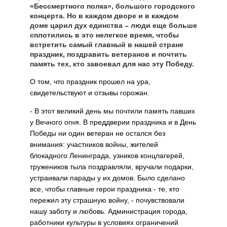
«Бессмертного полка», большого городского
концерта. Но в каждом дворе и в каждом
доме царил дух единства – люди еще больше
сплотились в это нелегкое время, чтобы
встретить самый главный в нашей стране
праздник, поздравить ветеранов и почтить
память тех, кто завоевал для нас эту Победу.
О том, что праздник прошел на ура,
свидетельствуют и отзывы горожан.
- В этот великий день мы почтили память павших
у Вечного огня. В преддверии праздника и в День
Победы ни один ветеран не остался без
внимания: участников войны, жителей
блокадного Ленинграда, узников концлагерей,
тружеников тыла поздравляли, вручали подарки,
устраивали парады у их домов. Было сделано
все, чтобы главные герои праздника - те, кто
пережил эту страшную войну, - почувствовали
нашу заботу и любовь. Администрация города,
работники культуры в условиях ограничений