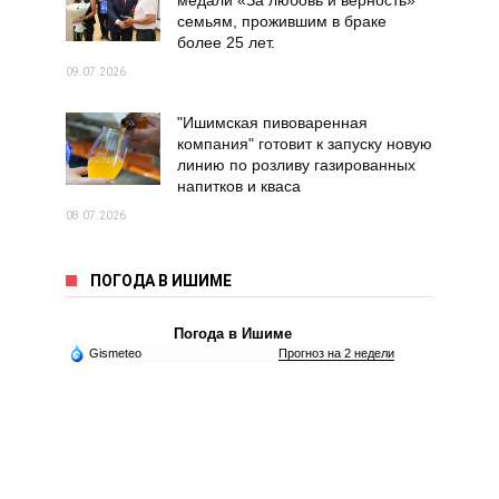
медали «За любовь и верность»
семьям, прожившим в браке
более 25 лет.
09.07.2026
"Ишимская пивоваренная
компания" готовит к запуску новую
линию по розливу газированных
напитков и кваса
08.07.2026
ПОГОДА В ИШИМЕ
Погода в Ишиме
Gismeteo
Прогноз на 2 недели