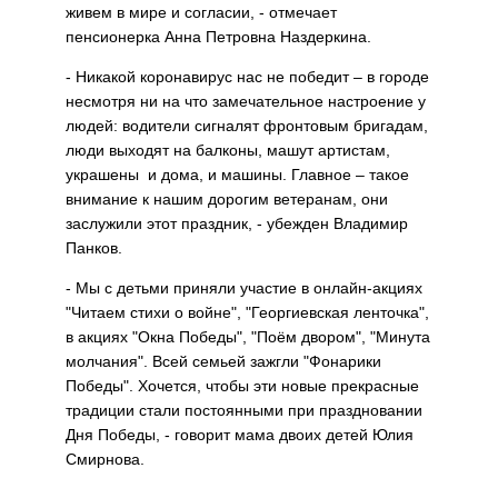
живем в мире и согласии, - отмечает
пенсионерка Анна Петровна Наздеркина.
- Никакой коронавирус нас не победит – в городе
несмотря ни на что замечательное настроение у
людей: водители сигналят фронтовым бригадам,
люди выходят на балконы, машут артистам,
украшены и дома, и машины. Главное – такое
внимание к нашим дорогим ветеранам, они
заслужили этот праздник, - убежден Владимир
Панков.
- Мы с детьми приняли участие в онлайн-акциях
"Читаем стихи о войне", "Георгиевская ленточка",
в акциях "Окна Победы", "Поём двором", "Минута
молчания". Всей семьей зажгли "Фонарики
Победы". Хочется, чтобы эти новые прекрасные
традиции стали постоянными при праздновании
Дня Победы, - говорит мама двоих детей Юлия
Смирнова.