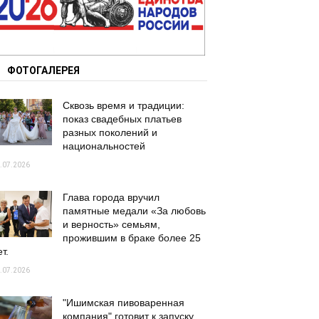
ФОТОГАЛЕРЕЯ
Сквозь время и традиции:
показ свадебных платьев
разных поколений и
национальностей
.07.2026
Глава города вручил
памятные медали «За любовь
и верность» семьям,
прожившим в браке более 25
т.
.07.2026
"Ишимская пивоваренная
компания" готовит к запуску