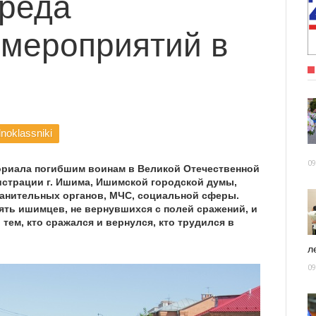
ереда
 мероприятий в
noklassniki
09
ориала погибшим воинам в Великой Отечественной
страции г. Ишима, Ишимской городской думы,
ранительных органов, МЧС, социальной сферы.
ять ишимцев, не вернувшихся с полей сражений, и
тем, кто сражался и вернулся, кто трудился в
ле
09