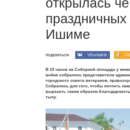
открылась ч
праздничных
Ишиме
VKontakte
Od
ПОДЕЛИТЬСЯ:
В 10 часов на Соборной площади у мем
войне собрались представители админи
городского совета ветеранов, правоох
Собрались для того, чтобы почтить пам
выразить таким образом благодарность 
тылу.