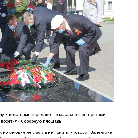
лу и некоторые горожане – в масках и с портретами
 посетили Соборную площадь.
, но сегодня не смогла не прийти, - говорит Валентина