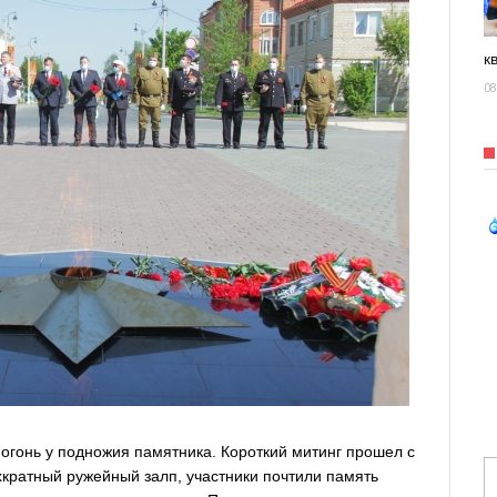
к
08
гонь у подножия памятника. Короткий митинг прошел с
кратный ружейный залп, участники почтили память