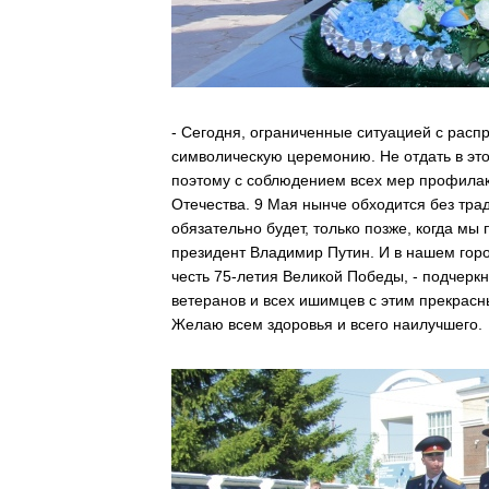
- Сегодня, ограниченные ситуацией с рас
символическую церемонию. Не отдать в эт
поэтому с соблюдением всех мер профила
Отечества. 9 Мая нынче обходится без тр
обязательно будет, только позже, когда мы 
президент Владимир Путин. И в нашем гор
честь 75-летия Великой Победы, - подчер
ветеранов и всех ишимцев с этим прекрас
Желаю всем здоровья и всего наилучшего.