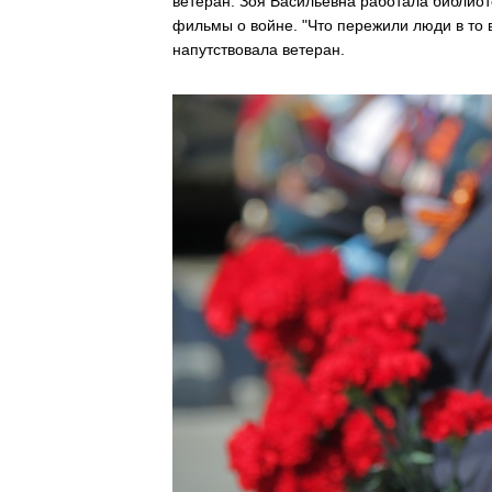
ветеран. Зоя Васильевна работала библиоте
фильмы о войне. "Что пережили люди в то вр
напутствовала ветеран.