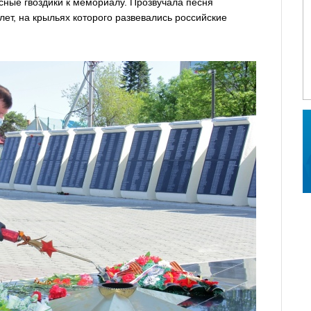
сные гвоздики к мемориалу. Прозвучала песня
ет, на крыльях которого развевались российские