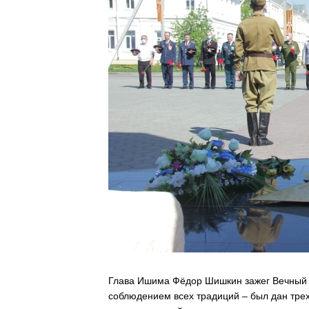
Глава Ишима Фёдор Шишкин зажег Вечный о
соблюдением всех традиций – был дан трех