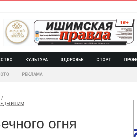
ЕСТВО
КУЛЬТУРА
ЗДОРОВЬЕ
СПОРТ
ПРОИ
ОТО
РЕКЛАМА
1
БЕДЫ
ИШИМ
ечного огня