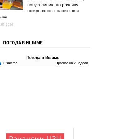
новую линию по розливу
газированных напитков и
васа
.07.2026
ПОГОДА В ИШИМЕ
Погода в Ишиме
Gismeteo
Прогноз на 2 недели