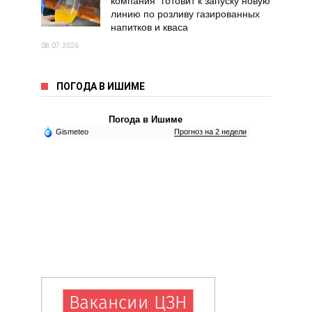
компания" готовит к запуску новую
линию по розливу газированных
напитков и кваса
08.07.2026
ПОГОДА В ИШИМЕ
Погода в Ишиме
Gismeteo
Прогноз на 2 недели