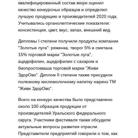
квалифицированный состав жюри оценил
качество конкурсных образцов и определил
лучшую продукцию и производителей 2020 года.
Учитывались органолептические показатели:
консистенция, цвет, вкус, запах, внешний вид.
Дипломы I степени получили продукты компании
"Золотые луга": ряженка, творог 5% и сметана
15% торговой марки "Золотые луга",
ацидофилин, ацидофилин с сахаром и
биопростокваша торговой марки "Живи
ЗдорОво". Диплом II степени также присудили
полезному кисломолочному напитку наринэ ТМ
"Живи ЗдорОво".
Всего на конкурс качества было представлено
около 100 образцов продукции от
производителей Уральского федерального
округа. Участники фестиваля также обсудили
актуальные вопросы развития отрасли.
Представители предприятий говорили о том, как