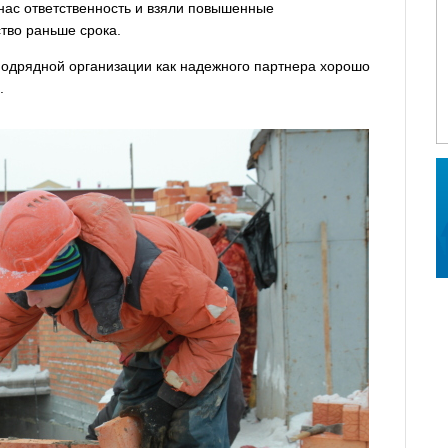
нас ответственность и взяли повышенные
ство раньше срока.
подрядной организации как надежного партнера хорошо
.