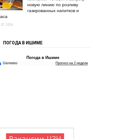
новую линию по розливу
газированных напитков и
васа
.07.2026
ПОГОДА В ИШИМЕ
Погода в Ишиме
Gismeteo
Прогноз на 2 недели