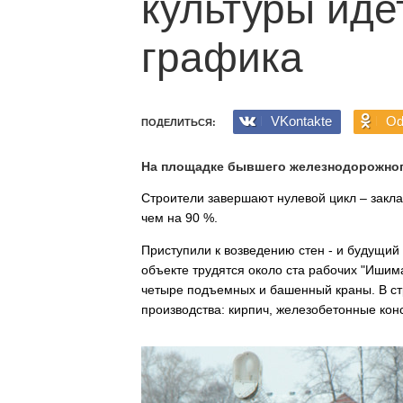
культуры иде
графика
VKontakte
Od
ПОДЕЛИТЬСЯ:
На площадке бывшего железнодорожного
Строители завершают нулевой цикл – закл
чем на 90 %.
Приступили к возведению стен - и будущий
объекте трудятся около ста рабочих "Ишим
четыре подъемных и башенный краны. В ст
производства: кирпич, железобетонные кон