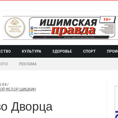
ЕСТВО
КУЛЬТУРА
ЗДОРОВЬЕ
СПОРТ
ПРОИ
ОТО
РЕКЛАМА
5:04
ОЙ
ФЕДОР ШИШКИН
во Дворца