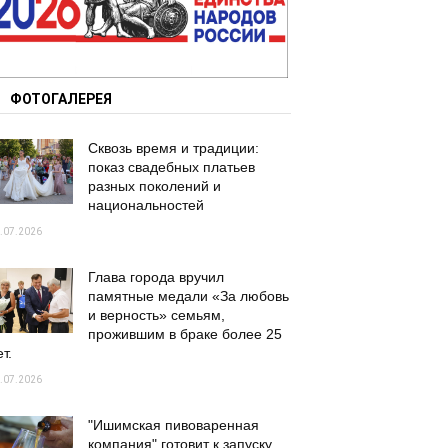
ФОТОГАЛЕРЕЯ
Сквозь время и традиции:
показ свадебных платьев
разных поколений и
национальностей
.07.2026
Глава города вручил
памятные медали «За любовь
и верность» семьям,
прожившим в браке более 25
т.
.07.2026
"Ишимская пивоваренная
компания" готовит к запуску