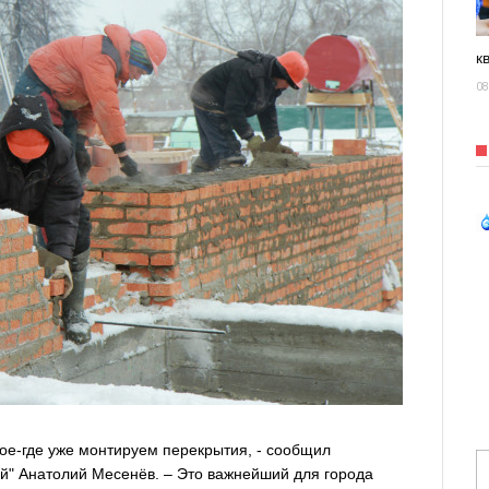
к
08
 кое-где уже монтируем перекрытия, - сообщил
" Анатолий Месенёв. – Это важнейший для города