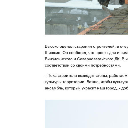
Высоко оценил старания строителей, в оче
Шишкин. Он сообщил, что проект для ишимс
Винзилинского и Северновагайского ДК. В и
соответствии со своими потребностями.
- Пока строители возводят стены, работае
культуры территории. Важно, чтобы культу
ансамбль, который украсит наш город, - д