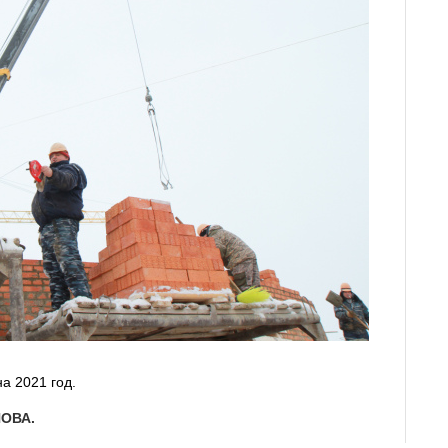
а 2021 год.
НОВА.