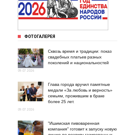
ФОТОГАЛЕРЕЯ
Сквозь время и традиции: показ
свадебных платьев разных
поколений и национальностей
09.07.2026
Глава города вручил памятные
медали «За любовь и верность»
семьям, прожившим в браке
более 25 лет.
09.07.2026
"Ишимская пивоваренная
компания" готовит к запуску новую
линию по розливу газированных