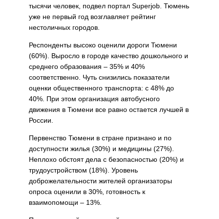
тысячи человек, подвел портал Superjob. Тюмень
уже не первый год возглавляет рейтинг
нестоличных городов.
Респонденты высоко оценили дороги Тюмени
(60%). Выросло в городе качество дошкольного и
среднего образования – 35% и 40%
соответственно. Чуть снизились показатели
оценки общественного транспорта: с 48% до
40%. При этом организация автобусного
движения в Тюмени все равно остается лучшей в
России.
Первенство Тюмени в стране признано и по
доступности жилья (30%) и медицины (27%).
Неплохо обстоят дела с безопасностью (20%) и
трудоустройством (18%). Уровень
доброжелательности жителей организаторы
опроса оценили в 30%, готовность к
взаимопомощи – 13%.