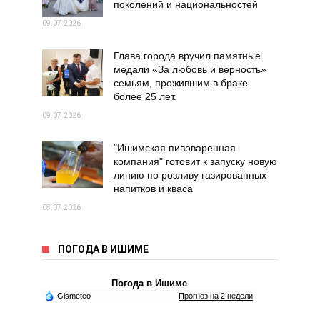
поколений и национальностей
09.07.2026
Глава города вручил памятные
медали «За любовь и верность»
семьям, прожившим в браке
более 25 лет.
09.07.2026
"Ишимская пивоваренная
компания" готовит к запуску новую
линию по розливу газированных
напитков и кваса
08.07.2026
ПОГОДА В ИШИМЕ
Погода в Ишиме
Gismeteo
Прогноз на 2 недели