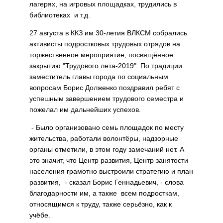
лагерях, на игровых площадках, трудились в
библиотеках и т.д.
27 августа в ККЗ им 30-летия ВЛКСМ собрались
активисты подростковых трудовых отрядов на
торжественное мероприятие, посвящённое
закрытию "Трудового лета-2019". По традиции
заместитель главы города по социальным
вопросам Борис Долженко поздравил ребят с
успешным завершением трудового семестра и
пожелал им дальнейших успехов.
- Было организовано семь площадок по месту
жительства, работали волонтёры, надзорные
органы отметили, в этом году замечаний нет. А
это значит, что Центр развития, Центр занятости
населения грамотно выстроили стратегию и план
развития, - сказал Борис Геннадьевич, - слова
благодарности им, а также всем подросткам,
относящимся к труду, также серьёзно, как к
учёбе.