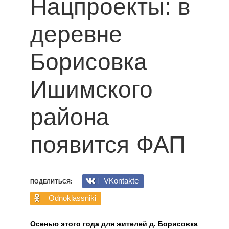
Нацпроекты: в
деревне
Борисовка
Ишимского
района
появится ФАП
VKontakte
ПОДЕЛИТЬСЯ:
Odnoklassniki
Осенью этого года для жителей д. Борисовка