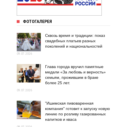
ФОТОГАЛЕРЕЯ
Сквозь время и традиции: показ
свадебных платьев разных
поколений и национальностей
09.07.2026
Глава города вручил памятные
медали «За любовь и верность»
семьям, прожившим в браке
более 25 лет.
09.07.2026
"Ишимская пивоваренная
компания" готовит к запуску новую
линию по розливу газированных
напитков и кваса
08.07.2026