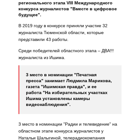
регионального этапа VIII Международного
конкурса журналистов "Вместе в цифровое
будущее".
В 2019 году в конкурсе приняли участие 32
журналиста Тюменской области, которые
представили 43 работы.
Среди победителей областного этапа – ДВА!!!
журналиста из Ишима.
3 место в номинации "Печатная
пресса" занимает Людмила Марикова,
газета "Ишимская правда", и ее
работа "На избирательных участках
Ишима установлены камеры
видеонаблюдения".
3 место в номинации "Радии и телевидение" на
областном этапе конкурса журналистов у
Натальи Шалыгиной, телерадиокомпания