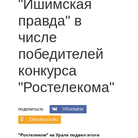
"Ишимская
правда" в
числе
победителей
конкурса
"Ростелекома"
VKontakte
ПОДЕЛИТЬСЯ:
Odnoklassniki
"Ростелеком" на Урале подвел итоги