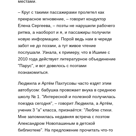
местами.
– Круг с такими пассажирами пролетел как
прекрасное мгновение, – говорит кондуктор
Елена Сергеева, – поэты не нарушили рабочего
ритма, а наоборот и я, и пассажиры получили
новую информацию. Порой ведь нам в череде
забот не до поэзии, а тут живое чтение
послушали. Узнала, к примеру, что в Ишиме с
2010 года действует литературное объединение
"Парус", и вот довелось с поэтами
познакомиться.
Людмила и Артём Пахтусовы часто ездят этим
автобусом: бабушка провожает внука в среднюю
школу № 1. "Интересной и полезной получилась
поездка сегодня", – говорит Людмила, а Артём,
ученик 3 "а" класса, признаётся: "Люблю стихи.
Мне запомнилась недавняя встреча с поэтом
Александром Новопашиным в детской
библиотеке". На предложение прочитать что-то