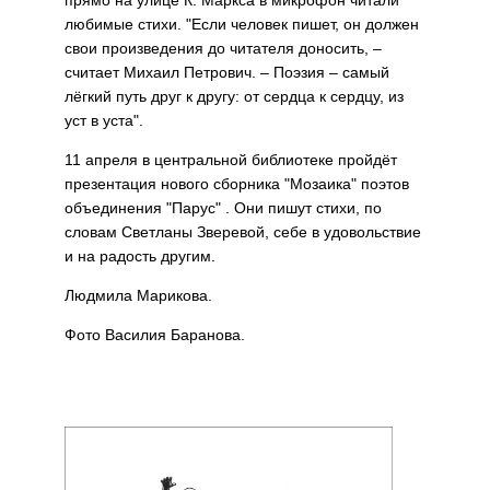
прямо на улице К. Маркса в микрофон читали
любимые стихи. "Если человек пишет, он должен
свои произведения до читателя доносить, –
считает Михаил Петрович. – Поэзия – самый
лёгкий путь друг к другу: от сердца к сердцу, из
уст в уста".
11 апреля в центральной библиотеке пройдёт
презентация нового сборника "Мозаика" поэтов
объединения "Парус" . Они пишут стихи, по
словам Светланы Зверевой, себе в удовольствие
и на радость другим.
Людмила Марикова.
Фото Василия Баранова.