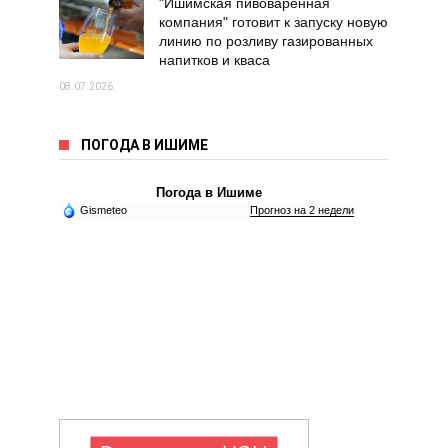
"Ишимская пивоваренная
компания" готовит к запуску новую
линию по розливу газированных
напитков и кваса
08.07.2026
ПОГОДА В ИШИМЕ
Погода в Ишиме
Gismeteo
Прогноз на 2 недели