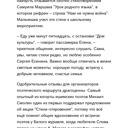
наизусть отзывается охотно стихотворением
Самуила Маршака "Урок родного языка", в
котором рефрен – строка "Нам не нужна война".
Мальчишка учил эти стихи к школьному
мероприятию.
– Еду уже минут пятнадцать, с остановки "Дом
культуры", – говорит пассажирка Елена, –
приятное общение, интересно слушать. Сама,
увы, читаю стихи редко, но люблю особенно
Сергея Есенина. Важно вообще отмечать в жизни
светлые моменты: хорошую погоду, встречу с
добрым человеком, счастье семьи.
Одобрительные отзывы для организаторов
поэтического маршрута драгоценны. Самый
опытный из когорты ишимских поэтов Михаил
Смолин один из первых поддержал предложение
об акции "Стихи–откровения", потому что всё
ещё помнит общее вдохновение от встречи
поэтов у Белого журавля, когда любители Слова