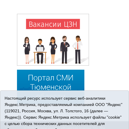
Настоящий ресурс использует сервис веб-аналитики
Яндекс.Метрика, предоставляемый компанией ООО "Яндекс"
(119021, Россия, Москва, ул. Л. Толстого, 16 (далее —
Яндекс)). Сервис Яндекс.Метрика использует файлы "cookie"
с целью сбора технических данных посетителей для
© 2026 Сетевое издание «Ишимская правда». 16+. Все