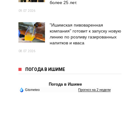
более 25 лет.
09.07.2026
"Ишимская пивоваренная
компания" готовит к запуску новую
линию по розливу газированных
напитков и кваса
08.07.2026
ПОГОДА В ИШИМЕ
Погода в Ишиме
Gismeteo
Прогноз на 2 недели