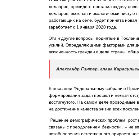
долларов, президент поставил задачу довес
долларов, включая и экологически чистую 
работающих на селе, будет принята новая 
заработает с 1 января 2020 года.
Эти и другие вопросы, поднятые в Послан
усилий. Определяющими факторами для до
включенность граждан в дела страны, обща
Александр Гинтер, глава Карасульск
В послании Федеральному собранию Презид
формирования задач прошёл и нельзя отст
достигнутого. На самом деле проводимые 
на достижение качества жизни всех поколе
"Решение демографических проблем, рост 
связаны с преодолением бедности", – не 
возобновления естественного прироста на