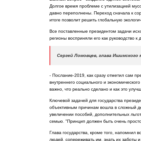
Долгое время проблеме с утилизацией мус
давно переполнены. Переход сначала к сор
итоге позволит решить глобальную экологич
Все поставленные президентом задачи исхо
регионы восприняли его как руководство к 
Сергей Ломовцев, глава Ишимского 
- Послание-2019, как сразу отметил сам пр
внутреннего социального и экономического
важно, что реально сделано и как это улучш
Ключевой задачей для государства президе
объективным причинам вошла в сложный дем
увеличении пособий, дополнительных льгот
семью. "Принцип должен быть очень просто
Глава государства, кроме того, напомнил в
людей, сопереживать им, знать их заботы и 