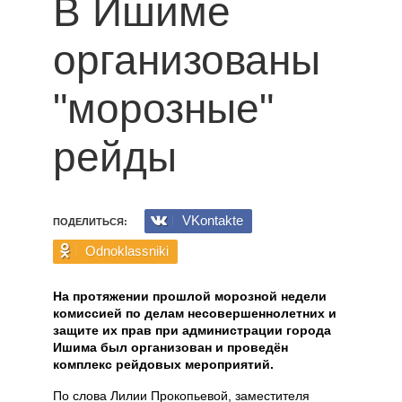
В Ишиме
организованы
"морозные"
рейды
VKontakte
ПОДЕЛИТЬСЯ:
Odnoklassniki
На протяжении прошлой морозной недели
комиссией по делам несовершеннолетних и
защите их прав при администрации города
Ишима был организован и проведён
комплекс рейдовых мероприятий.
По слова Лилии Прокопьевой, заместителя