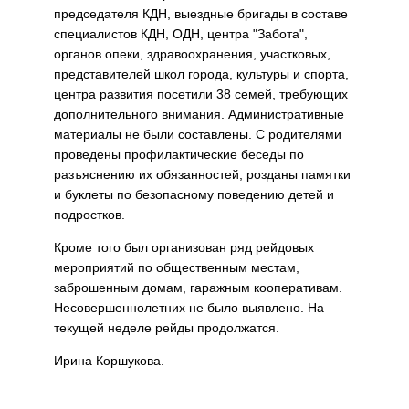
председателя КДН, выездные бригады в составе
специалистов КДН, ОДН, центра "Забота",
органов опеки, здравоохранения, участковых,
представителей школ города, культуры и спорта,
центра развития посетили 38 семей, требующих
дополнительного внимания. Административные
материалы не были составлены. С родителями
проведены профилактические беседы по
разъяснению их обязанностей, розданы памятки
и буклеты по безопасному поведению детей и
подростков.
Кроме того был организован ряд рейдовых
мероприятий по общественным местам,
заброшенным домам, гаражным кооперативам.
Несовершеннолетних не было выявлено. На
текущей неделе рейды продолжатся.
Ирина Коршукова.