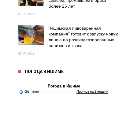
семьям, прожившим в браке
более 25 лет.
09.07.2026
"Ишимская пивоваренная
компания" готовит к запуску новую
линию по розливу газированных
напитков и кваса
08.07.2026
ПОГОДА В ИШИМЕ
Погода в Ишиме
Gismeteo
Прогноз на 2 недели