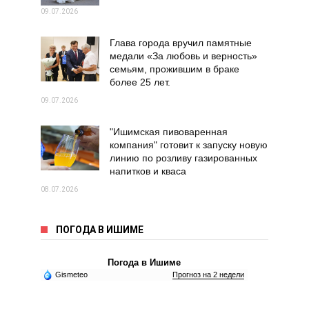
09.07.2026
Глава города вручил памятные
медали «За любовь и верность»
семьям, прожившим в браке
более 25 лет.
09.07.2026
"Ишимская пивоваренная
компания" готовит к запуску новую
линию по розливу газированных
напитков и кваса
08.07.2026
ПОГОДА В ИШИМЕ
Погода в Ишиме
Gismeteo
Прогноз на 2 недели