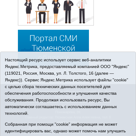
Настоящий ресурс использует сервис веб-аналитики
Яндекс.Метрика, предоставляемый компанией ООО "Яндекс"
(119021, Россия, Москва, ул. Л. Толстого, 16 (далее —
Яндекс)). Сервис Яндекс.Метрика использует файлы "cookie"
с целью сбора технических данных посетителей для
© 2026 Сетевое издание «Ишимская правда». 16+. Все
обеспечения работоспособности и улучшения качества
права защищены.
обслуживания. Продолжая использовать ресурс, Вы
© При использовании материалов ссылка обязательна.
автоматически соглашаетесь с использованием данных
Адрес редакции: 627750 Тюменская область, г. Ишим, ул.
Пономарёва, 39.
технологий.
Главный редактор: Позюмская Алла Алексеевна, тел. 8
(34551) 23814
Собранная при помощи "cookie" информация не может
Адрес электронной почты:
IshimPravda-1@obl72.ru
идентифицировать вас, однако может помочь нам улучшить
Регистрационный номер СМИ Эл № ФС77-69445 выдано