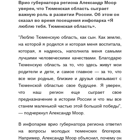
Врио губернатора региона Александр Моор
уверен, что Тюменская область сыграет
важную роль в развитии России. Об этом он
сказал во время посещения инфопарка «Я
люблю тебя. Тюменская область».
"Люблю Тюменскую область, как сын. Как землю,
на которой я родился и которая меня воспитала,
которая, я надеюсь, наполнила меня самыми
лучшими человеческими качествами. Благодарю
Тюменскую область за то, что здесь живут мои
родители и дети, и самое главное — за то, что
все мои родные, близкие и друзья связывают с
Тюменской областью свое будущее. Я уверен,
что наш регион еще сыграет свое
предназначение в истории России и что мы все
станем маленькой частью этой большой победы",
— подчеркнул Александр Моор.
В инфопарке врио губернатора региона ответил
на вопросы молодых тюменских блогеров.
Например, Александр Моор объяснил, почему он