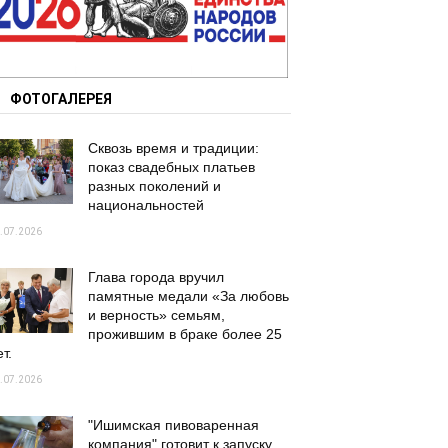
ФОТОГАЛЕРЕЯ
Сквозь время и традиции:
показ свадебных платьев
разных поколений и
национальностей
.07.2026
Глава города вручил
памятные медали «За любовь
и верность» семьям,
прожившим в браке более 25
т.
.07.2026
"Ишимская пивоваренная
компания" готовит к запуску