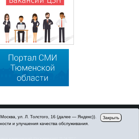
сква, ул. Л. Толстого, 16 (далее — Яндекс)).
Закрыть
ности и улучшения качества обслуживания.
овых коммуникаций (Роскомнадзор) 25.04.2017