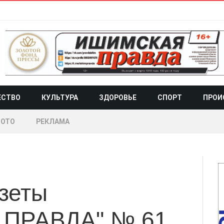
ЕСТВО
КУЛЬТУРА
ЗДОРОВЬЕ
СПОРТ
ПРОИ
ОТО
РЕКЛАМА
азеты
ПРАВДА" № 61