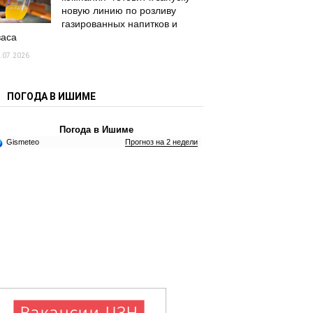
новую линию по розливу
газированных напитков и
васа
.07.2026
ПОГОДА В ИШИМЕ
Погода в Ишиме
Gismeteo
Прогноз на 2 недели