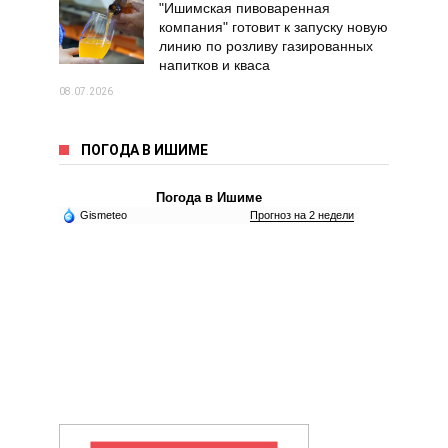
"Ишимская пивоваренная
компания" готовит к запуску новую
линию по розливу газированных
напитков и кваса
08.07.2026
ПОГОДА В ИШИМЕ
Погода в Ишиме
Gismeteo
Прогноз на 2 недели