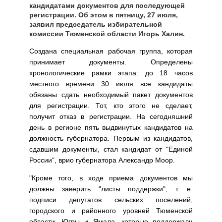
кандидатами документов для последующей
регистрации. Об этом в пятницу, 27 июля,
заявил председатель избирательной
комиссии Тюменской области Игорь Халин.
Создана специальная рабочая группа, которая
принимает документы. Определены
хронологические рамки этапа: до 18 часов
местного времени 30 июля все кандидаты
обязаны сдать необходимый пакет документов
для регистрации. Тот, кто этого не сделает,
получит отказ в регистрации. На сегодняшний
день в регионе пять выдвинутых кандидатов на
должность губернатора. Первым из кандидатов,
сдавшим документы, стал кандидат от "Единой
России", врио губернатора Александр Моор.
"Кроме того, в ходе приема документов мы
должны заверить "листы поддержки", т. е.
подписи депутатов сельских поселений,
городского и районного уровней Тюменской
области, Югры и Ямала, которые поддержали