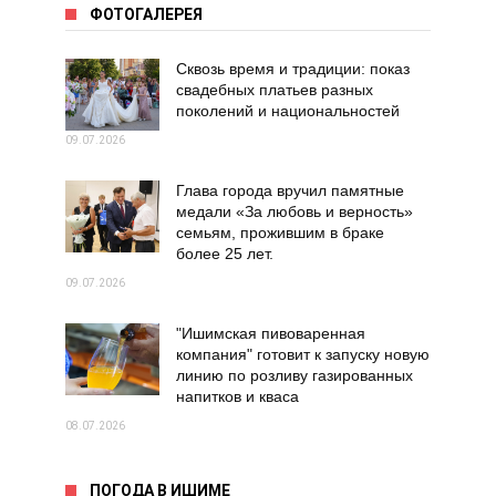
ФОТОГАЛЕРЕЯ
Сквозь время и традиции: показ
свадебных платьев разных
поколений и национальностей
09.07.2026
Глава города вручил памятные
медали «За любовь и верность»
семьям, прожившим в браке
более 25 лет.
09.07.2026
"Ишимская пивоваренная
компания" готовит к запуску новую
линию по розливу газированных
напитков и кваса
08.07.2026
ПОГОДА В ИШИМЕ