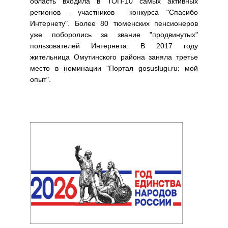
область входила в ТОП-10 самых активных
регионов - участников конкурса "Спасибо
Интернету". Более 80 тюменских пенсионеров
уже поборолись за звание "продвинутых"
пользователей Интернета. В 2017 году
жительница Омутинского района заняла третье
место в номинации "Портал gosuslugi.ru: мой
опыт".