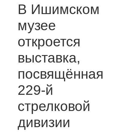
В Ишимском
музее
откроется
выставка,
посвящённая
229-й
стрелковой
дивизии