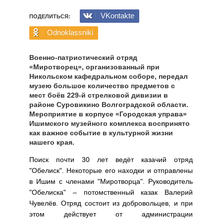
VKontakte
ПОДЕЛИТЬСЯ:
Odnoklassniki
Военно-патриотический отряд
«Миротворец», организованный при
Никольском кафедральном соборе, передал
музею большое количество предметов с
мест боёв 229-й стрелковой дивизии в
районе Суровикино Волгоградской области.
Мероприятие в корпусе «Городская управа»
Ишимского музейного комплекса воспринято
как важное событие в культурной жизни
нашего края.
Поиск почти 30 лет ведёт казачий отряд
"Обелиск". Некоторые его находки и отправлены
в Ишим с членами "Миротворца". Руководитель
"Обелиска" – потомственный казак Валерий
Чувелёв. Отряд состоит из добровольцев, и при
этом действует от администрации