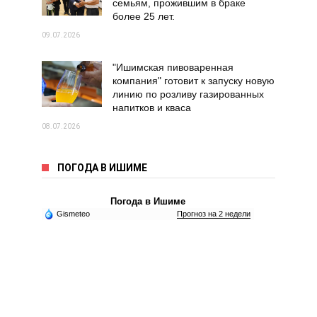
семьям, прожившим в браке
более 25 лет.
09.07.2026
"Ишимская пивоваренная
компания" готовит к запуску новую
линию по розливу газированных
напитков и кваса
08.07.2026
ПОГОДА В ИШИМЕ
Погода в Ишиме
Gismeteo
Прогноз на 2 недели