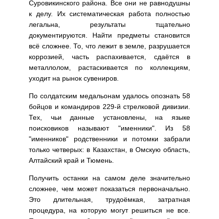
Суровикинского района. Все они не равнодушны
к делу. Их систематическая работа полностью
легальна, результаты тщательно
документируются. Найти предметы становится
всё сложнее. То, что лежит в земле, разрушается
коррозией, часть распахивается, сдаётся в
металлолом, растаскивается по коллекциям,
уходит на рынок сувениров.
По солдатским медальонам удалось опознать 58
бойцов и командиров 229-й стрелковой дивизии.
Тех, чьи данные установлены, на языке
поисковиков называют "именники". Из 58
"именников" родственники и потомки забрали
только четверых: в Казахстан, в Омскую область,
Алтайский край и Тюмень.
Получить останки на самом деле значительно
сложнее, чем может показаться первоначально.
Это длительная, трудоёмкая, затратная
процедура, на которую могут решиться не все.