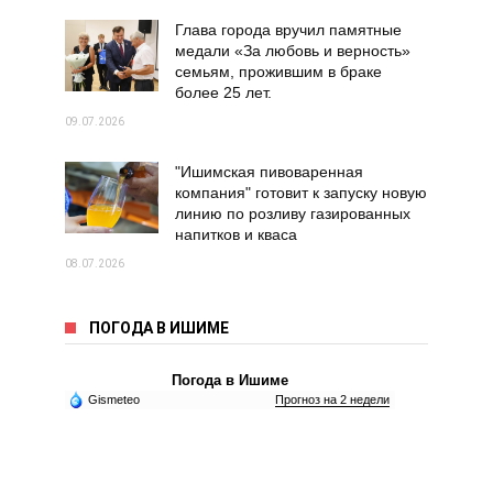
Глава города вручил памятные
медали «За любовь и верность»
семьям, прожившим в браке
более 25 лет.
09.07.2026
"Ишимская пивоваренная
компания" готовит к запуску новую
линию по розливу газированных
напитков и кваса
08.07.2026
ПОГОДА В ИШИМЕ
Погода в Ишиме
Gismeteo
Прогноз на 2 недели