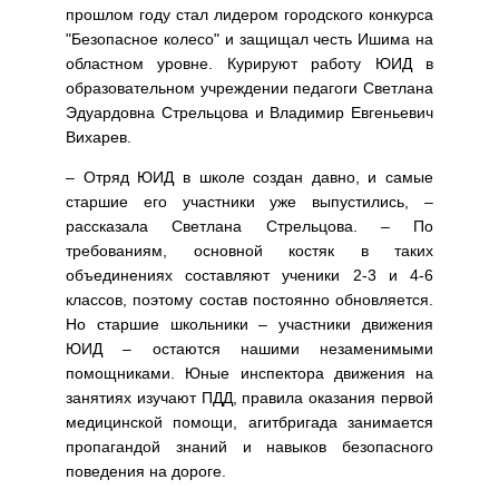
прошлом году стал лидером городского конкурса
"Безопасное колесо" и защищал честь Ишима на
областном уровне. Курируют работу ЮИД в
образовательном учреждении педагоги Светлана
Эдуардовна Стрельцова и Владимир Евгеньевич
Вихарев.
– Отряд ЮИД в школе создан давно, и самые
старшие его участники уже выпустились, –
рассказала Светлана Стрельцова. – По
требованиям, основной костяк в таких
объединениях составляют ученики 2-3 и 4-6
классов, поэтому состав постоянно обновляется.
Но старшие школьники – участники движения
ЮИД – остаются нашими незаменимыми
помощниками. Юные инспектора движения на
занятиях изучают ПДД, правила оказания первой
медицинской помощи, агитбригада занимается
пропагандой знаний и навыков безопасного
поведения на дороге.