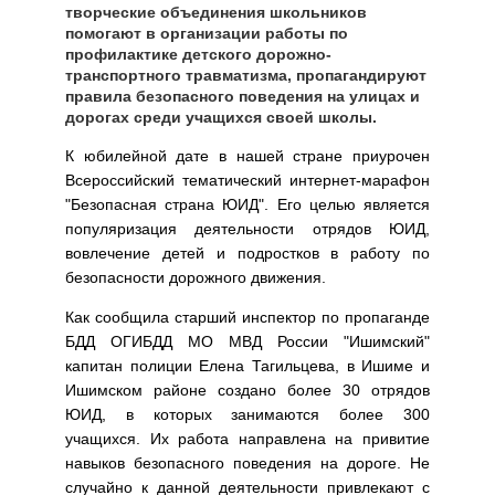
творческие объединения школьников
помогают в организации работы по
профилактике детского дорожно-
транспортного травматизма, пропагандируют
правила безопасного поведения на улицах и
дорогах среди учащихся своей школы.
К юбилейной дате в нашей стране приурочен
Всероссийский тематический интернет-марафон
"Безопасная страна ЮИД". Его целью является
популяризация деятельности отрядов ЮИД,
вовлечение детей и подростков в работу по
безопасности дорожного движения.
Как сообщила старший инспектор по пропаганде
БДД ОГИБДД МО МВД России "Ишимский"
капитан полиции Елена Тагильцева, в Ишиме и
Ишимском районе создано более 30 отрядов
ЮИД, в которых занимаются более 300
учащихся. Их работа направлена на привитие
навыков безопасного поведения на дороге. Не
случайно к данной деятельности привлекают с