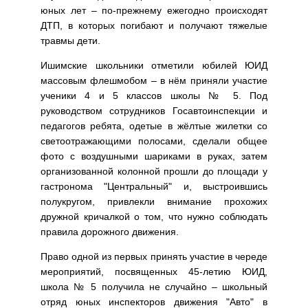
юных лет – по-прежнему ежегодно происходят
ДТП, в которых погибают и получают тяжелые
травмы дети.
Ишимские школьники отметили юбилей ЮИД
массовым флешмобом – в нём приняли участие
ученики 4 и 5 классов школы № 5. Под
руководством сотрудников Госавтоинспекции и
педагогов ребята, одетые в жёлтые жилетки со
светоотражающими полосами, сделали общее
фото с воздушными шариками в руках, затем
организованной колонной прошли до площади у
гастронома "Центральный" и, выстроившись
полукругом, привлекли внимание прохожих
дружной кричалкой о том, что нужно соблюдать
правила дорожного движения.
Право одной из первых принять участие в череде
мероприятий, посвященных 45-летию ЮИД,
школа № 5 получила не случайно – школьный
отряд юных инспекторов движения "Авто" в