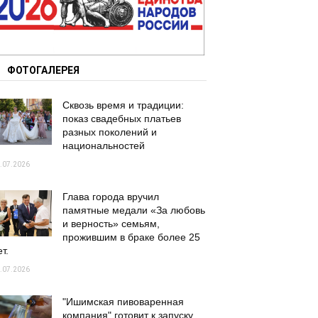
ФОТОГАЛЕРЕЯ
Сквозь время и традиции:
показ свадебных платьев
разных поколений и
национальностей
.07.2026
Глава города вручил
памятные медали «За любовь
и верность» семьям,
прожившим в браке более 25
т.
.07.2026
"Ишимская пивоваренная
компания" готовит к запуску