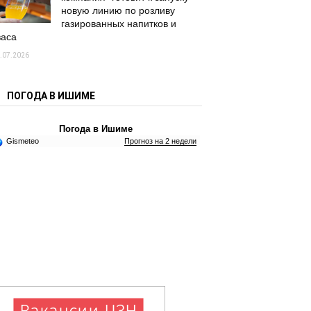
новую линию по розливу
газированных напитков и
васа
.07.2026
ПОГОДА В ИШИМЕ
Погода в Ишиме
Gismeteo
Прогноз на 2 недели