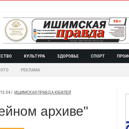
ЕСТВО
КУЛЬТУРА
ЗДОРОВЬЕ
СПОРТ
ПРОИ
ОТО
РЕКЛАМА
15:34
ИШИМСКАЯ ПРАВДА
ЮБИЛЕЙ
мейном архиве"