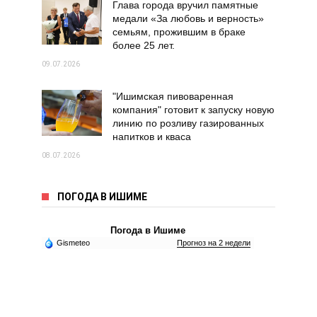
Глава города вручил памятные
медали «За любовь и верность»
семьям, прожившим в браке
более 25 лет.
09.07.2026
"Ишимская пивоваренная
компания" готовит к запуску новую
линию по розливу газированных
напитков и кваса
08.07.2026
ПОГОДА В ИШИМЕ
Погода в Ишиме
Gismeteo
Прогноз на 2 недели