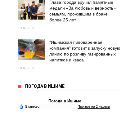
Глава города вручил памятные
медали «За любовь и верность»
семьям, прожившим в браке
более 25 лет.
09.07.2026
"Ишимская пивоваренная
компания" готовит к запуску новую
линию по розливу газированных
напитков и кваса
08.07.2026
ПОГОДА В ИШИМЕ
Погода в Ишиме
Gismeteo
Прогноз на 2 недели